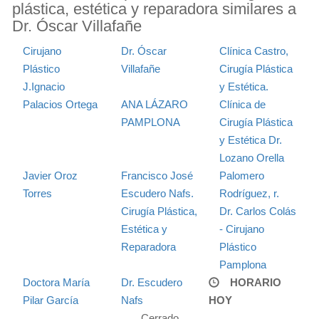
plástica, estética y reparadora similares a
Dr. Óscar Villafañe
Cirujano
Dr. Óscar
Clínica Castro,
Plástico
Villafañe
Cirugía Plástica
J.Ignacio
y Estética.
Palacios Ortega
ANA LÁZARO
Clínica de
PAMPLONA
Cirugía Plástica
y Estética Dr.
Lozano Orella
Javier Oroz
Francisco José
Palomero
Torres
Escudero Nafs.
Rodríguez, r.
Cirugía Plástica,
Dr. Carlos Colás
Estética y
- Cirujano
Reparadora
Plástico
Pamplona
Doctora María
Dr. Escudero
HORARIO
Pilar García
Nafs
HOY
Cerrado