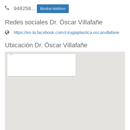
948258
...
Mostrar teléfono
Redes sociales Dr. Óscar Villafañe
https://es-la.facebook.com/cirugiaplastica.oscarvillafane
Ubicación Dr. Óscar Villafañe