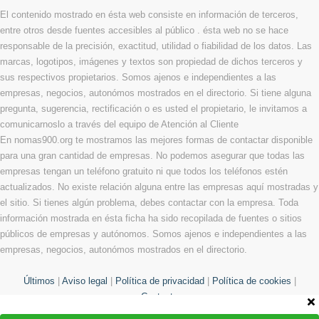
El contenido mostrado en ésta web consiste en información de terceros,
entre otros desde fuentes accesibles al público . ésta web no se hace
responsable de la precisión, exactitud, utilidad o fiabilidad de los datos. Las
marcas, logotipos, imágenes y textos son propiedad de dichos terceros y
sus respectivos propietarios. Somos ajenos e independientes a las
empresas, negocios, autonómos mostrados en el directorio. Si tiene alguna
pregunta, sugerencia, rectificación o es usted el propietario, le invitamos a
comunicarnoslo a través del equipo de Atención al Cliente
En nomas900.org te mostramos las mejores formas de contactar disponible
para una gran cantidad de empresas. No podemos asegurar que todas las
empresas tengan un teléfono gratuito ni que todos los teléfonos estén
actualizados. No existe relación alguna entre las empresas aquí mostradas y
el sitio. Si tienes algún problema, debes contactar con la empresa. Toda
información mostrada en ésta ficha ha sido recopilada de fuentes o sitios
públicos de empresas y autónomos. Somos ajenos e independientes a las
empresas, negocios, autonómos mostrados en el directorio.
Últimos
|
Aviso legal
|
Política de privacidad
|
Política de cookies
|
Contacto