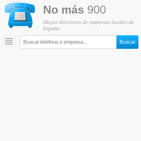
No más
900
Mayor directorio de empresas locales de
España
Toggle
navigation