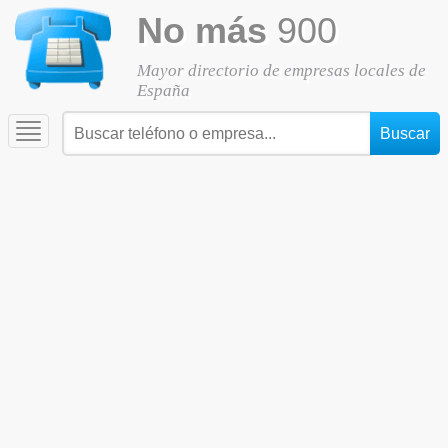
No más
900
Mayor directorio de empresas locales de
España
Toggle
navigation