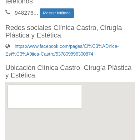
teléfonos
948276
...
Mostrar teléfono
Redes sociales Clínica Castro, Cirugía
Plástica y Estética.
https://www.facebook.com/pages/Cl%C3%ADnica-
Est%C3%A9tica-Castro/537809996300874
Ubicación Clínica Castro, Cirugía Plástica
y Estética.