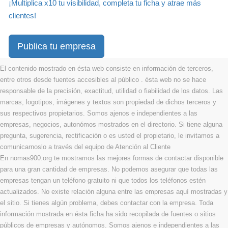
¡Multiplica x10 tu visibilidad, completa tu ficha y atrae más
clientes!
Publica tu empresa
El contenido mostrado en ésta web consiste en información de terceros,
entre otros desde fuentes accesibles al público . ésta web no se hace
responsable de la precisión, exactitud, utilidad o fiabilidad de los datos. Las
marcas, logotipos, imágenes y textos son propiedad de dichos terceros y
sus respectivos propietarios. Somos ajenos e independientes a las
empresas, negocios, autonómos mostrados en el directorio. Si tiene alguna
pregunta, sugerencia, rectificación o es usted el propietario, le invitamos a
comunicarnoslo a través del equipo de Atención al Cliente
En nomas900.org te mostramos las mejores formas de contactar disponible
para una gran cantidad de empresas. No podemos asegurar que todas las
empresas tengan un teléfono gratuito ni que todos los teléfonos estén
actualizados. No existe relación alguna entre las empresas aquí mostradas y
el sitio. Si tienes algún problema, debes contactar con la empresa. Toda
información mostrada en ésta ficha ha sido recopilada de fuentes o sitios
públicos de empresas y autónomos. Somos ajenos e independientes a las