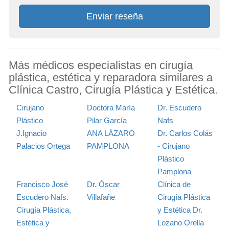
Enviar reseña
Más médicos especialistas en cirugía
plástica, estética y reparadora similares a
Clínica Castro, Cirugía Plástica y Estética.
Cirujano
Doctora María
Dr. Escudero
Plástico
Pilar García
Nafs
J.Ignacio
ANA LÁZARO
Dr. Carlos Colás
Palacios Ortega
PAMPLONA
- Cirujano
Plástico
Pamplona
Francisco José
Dr. Óscar
Clínica de
Escudero Nafs.
Villafañe
Cirugía Plástica
Cirugía Plástica,
y Estética Dr.
Estética y
Lozano Orella