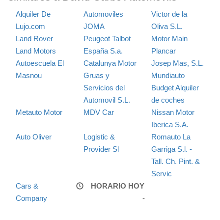
Alquiler De
Automoviles
Victor de la
Lujo.com
JOMA
Oliva S.L.
Land Rover
Peugeot Talbot
Motor Main
Land Motors
España S.a.
Plancar
Autoescuela El
Catalunya Motor
Josep Mas, S.L.
Masnou
Gruas y
Mundiauto
Servicios del
Budget Alquiler
Automovil S.L.
de coches
Metauto Motor
MDV Car
Nissan Motor
Iberica S.A.
Auto Oliver
Logistic &
Romauto La
Provider Sl
Garriga S.l. -
Tall. Ch. Pint. &
Servic
Cars &
HORARIO HOY
Company
-