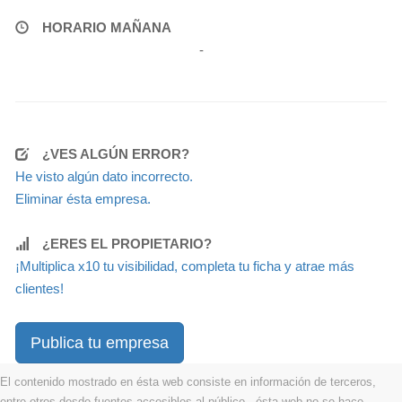
HORARIO MAÑANA
-
¿VES ALGÚN ERROR?
He visto algún dato incorrecto.
Eliminar ésta empresa.
¿ERES EL PROPIETARIO?
¡Multiplica x10 tu visibilidad, completa tu ficha y atrae más
clientes!
Publica tu empresa
El contenido mostrado en ésta web consiste en información de terceros,
entre otros desde fuentes accesibles al público . ésta web no se hace