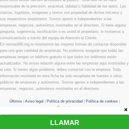
responsable de la precisión, exactitud, utilidad o fiabilidad de los datos. Las
marcas, logotipos, imágenes y textos son propiedad de dichos terceros y
sus respectivos propietarios. Somos ajenos e independientes a las
empresas, negocios, autonómos mostrados en el directorio. Si tiene alguna
pregunta, sugerencia, rectificación o es usted el propietario, le invitamos a
comunicarnoslo a través del equipo de Atención al Cliente
En nomas900.org te mostramos las mejores formas de contactar disponible
para una gran cantidad de empresas. No podemos asegurar que todas las
empresas tengan un teléfono gratuito ni que todos los teléfonos estén
actualizados. No existe relación alguna entre las empresas aquí mostradas y
el sitio. Si tienes algún problema, debes contactar con la empresa. Toda
información mostrada en ésta ficha ha sido recopilada de fuentes o sitios
públicos de empresas y autónomos. Somos ajenos e independientes a las
empresas, negocios, autonómos mostrados en el directorio.
Últimos
|
Aviso legal
|
Política de privacidad
|
Política de cookies
|
Contacto
LLAMAR
© Copyright 2013 - 2026 Todos los derechos reservados