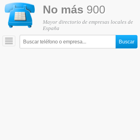
No más
900
Mayor directorio de empresas locales de
España
Toggle
navigation