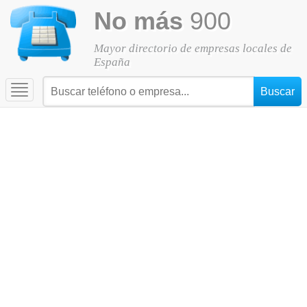
No más
900
Mayor directorio de empresas locales de
España
Toggle
navigation