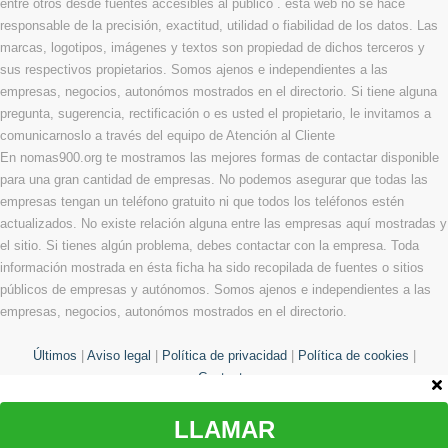
entre otros desde fuentes accesibles al público . ésta web no se hace
responsable de la precisión, exactitud, utilidad o fiabilidad de los datos. Las
marcas, logotipos, imágenes y textos son propiedad de dichos terceros y
sus respectivos propietarios. Somos ajenos e independientes a las
empresas, negocios, autonómos mostrados en el directorio. Si tiene alguna
pregunta, sugerencia, rectificación o es usted el propietario, le invitamos a
comunicarnoslo a través del equipo de Atención al Cliente
En nomas900.org te mostramos las mejores formas de contactar disponible
para una gran cantidad de empresas. No podemos asegurar que todas las
empresas tengan un teléfono gratuito ni que todos los teléfonos estén
actualizados. No existe relación alguna entre las empresas aquí mostradas y
el sitio. Si tienes algún problema, debes contactar con la empresa. Toda
información mostrada en ésta ficha ha sido recopilada de fuentes o sitios
públicos de empresas y autónomos. Somos ajenos e independientes a las
empresas, negocios, autonómos mostrados en el directorio.
Últimos
|
Aviso legal
|
Política de privacidad
|
Política de cookies
|
Contacto
LLAMAR
© Copyright 2013 - 2026 Todos los derechos reservados