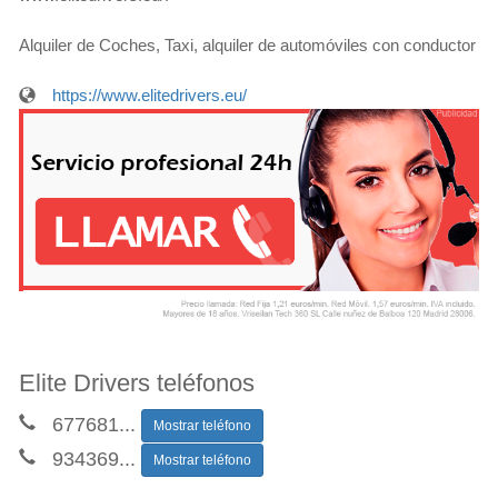
Alquiler de Coches, Taxi, alquiler de automóviles con conductor
https://www.elitedrivers.eu/
Elite Drivers teléfonos
677681
...
Mostrar teléfono
934369
...
Mostrar teléfono