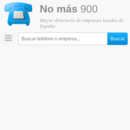
No más
900
Mayor directorio de empresas locales de
España
Toggle
navigation