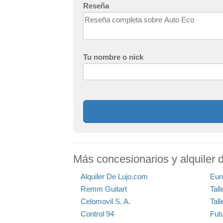
Reseña
Tu nombre o nick
Más concesionarios y alquiler 
Alquiler De Lujo.com
Eur
Remm Guitart
Tal
Celomovil S. A.
Tall
Control 94
Fut