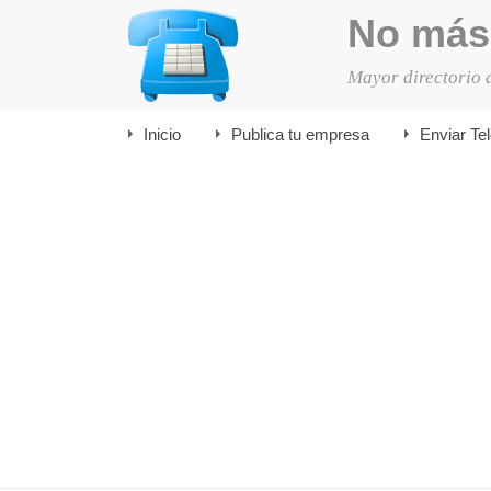
No más
Mayor directorio 
Inicio
Publica tu empresa
Enviar Te