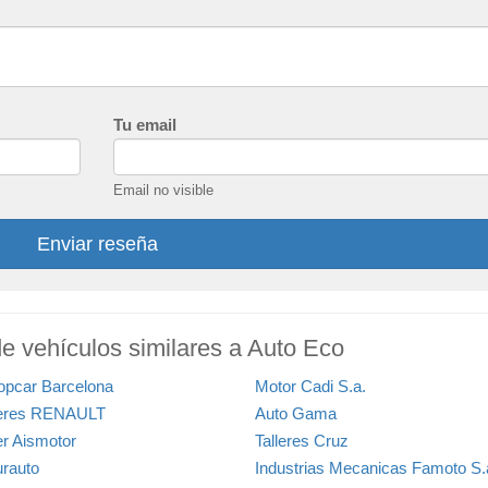
Tu email
Email no visible
Enviar reseña
de vehículos similares a Auto Eco
opcar Barcelona
Motor Cadi S.a.
leres RENAULT
Auto Gama
er Aismotor
Talleres Cruz
urauto
Industrias Mecanicas Famoto S.