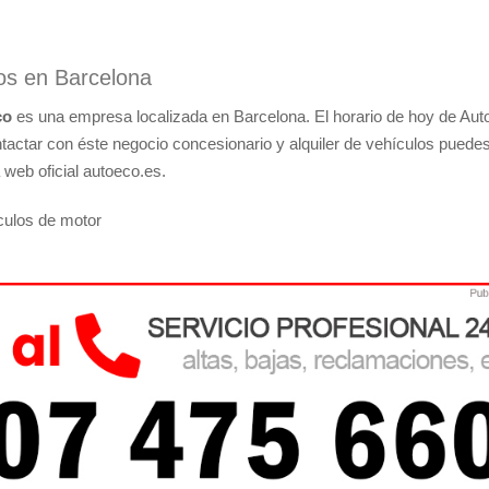
los en Barcelona
co
es una empresa localizada en Barcelona. El horario de hoy de Aut
ntactar con éste negocio concesionario y alquiler de vehículos puede
a web oficial autoeco.es.
ulos de motor