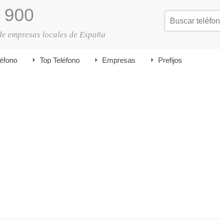
900
de empresas locales de España
léfono
Top Teléfono
Empresas
Prefijos