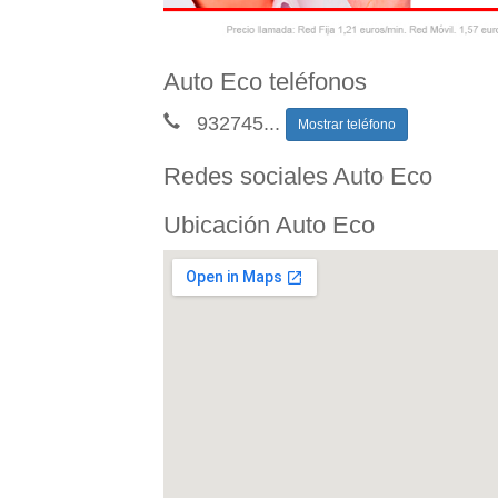
Auto Eco teléfonos
932745
...
Mostrar teléfono
Redes sociales Auto Eco
Ubicación Auto Eco