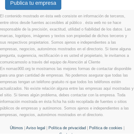
Publica tu empresa
El contenido mostrado en ésta web consiste en información de terceros,
entre otros desde fuentes accesibles al público . ésta web no se hace
responsable de la precisión, exactitud, utilidad o fiabilidad de los datos. Las
marcas, logotipos, imágenes y textos son propiedad de dichos terceros y
sus respectivos propietarios. Somos ajenos e independientes a las
empresas, negocios, autonómos mostrados en el directorio. Si tiene alguna
pregunta, sugerencia, rectificación o es usted el propietario, le invitamos a
comunicarnoslo a través del equipo de Atención al Cliente
En nomas900.org te mostramos las mejores formas de contactar disponible
para una gran cantidad de empresas. No podemos asegurar que todas las
empresas tengan un teléfono gratuito ni que todos los teléfonos estén
actualizados. No existe relación alguna entre las empresas aquí mostradas y
el sitio. Si tienes algún problema, debes contactar con la empresa. Toda
información mostrada en ésta ficha ha sido recopilada de fuentes o sitios
públicos de empresas y autónomos. Somos ajenos e independientes a las
empresas, negocios, autonómos mostrados en el directorio.
Últimos
|
Aviso legal
|
Política de privacidad
|
Política de cookies
|