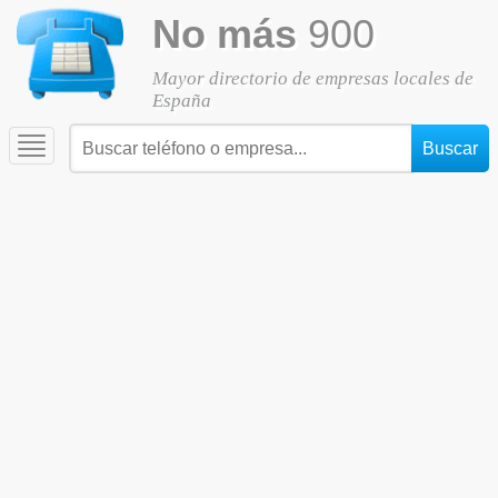
No más
900
Mayor directorio de empresas locales de
España
Toggle
navigation