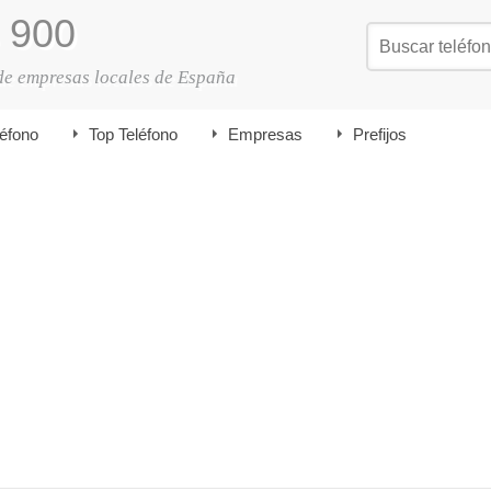
900
de empresas locales de España
léfono
Top Teléfono
Empresas
Prefijos