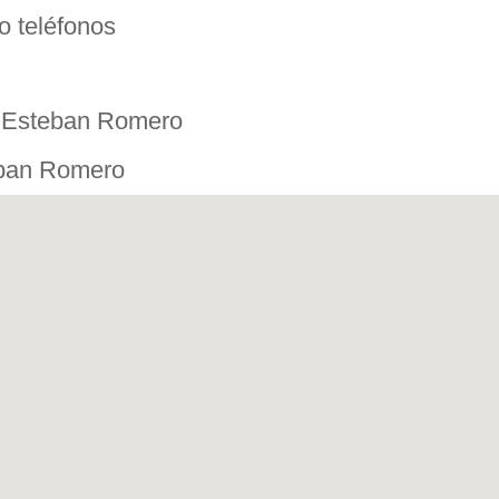
o teléfonos
o Esteban Romero
eban Romero