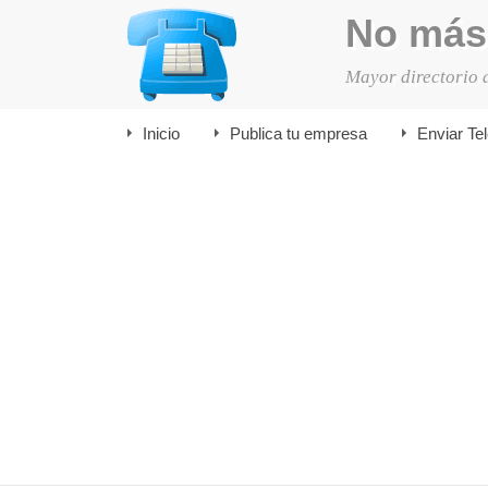
No más
Mayor directorio 
Inicio
Publica tu empresa
Enviar Te