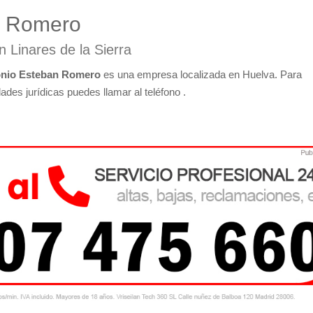
n Romero
 Linares de la Sierra
onio Esteban Romero
es una empresa localizada en Huelva. Para
des jurídicas puedes llamar al teléfono .