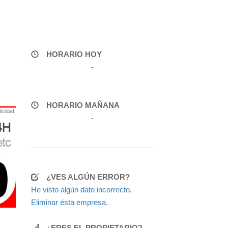
HORARIO HOY
-
HORARIO MAÑANA
-
¿VES ALGÚN ERROR?
He visto algún dato incorrecto.
Eliminar ésta empresa.
¿ERES EL PROPIETARIO?