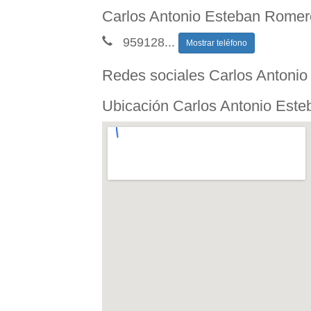
Carlos Antonio Esteban Romer
959128
...
Mostrar teléfono
Redes sociales Carlos Antoni
Ubicación Carlos Antonio Est