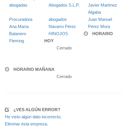
abogadas
Abogados S.L.P.
Javier Martínez
Algaba
Procuradora
abogados
Juan Manuel
Ana María
Navarro Pérez
Pérez Mora
Batanero
HINOJOS
HORARIO
Fleming
HOY
Cerrado
HORARIO MAÑANA
Cerrado
¿VES ALGÚN ERROR?
He visto algún dato incorrecto.
Eliminar ésta empresa.