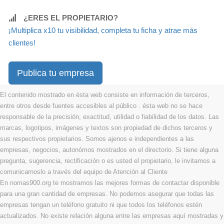
¿ERES EL PROPIETARIO?
¡Multiplica x10 tu visibilidad, completa tu ficha y atrae más
clientes!
Publica tu empresa
El contenido mostrado en ésta web consiste en información de terceros,
entre otros desde fuentes accesibles al público . ésta web no se hace
responsable de la precisión, exactitud, utilidad o fiabilidad de los datos. Las
marcas, logotipos, imágenes y textos son propiedad de dichos terceros y
sus respectivos propietarios. Somos ajenos e independientes a las
empresas, negocios, autonómos mostrados en el directorio. Si tiene alguna
pregunta, sugerencia, rectificación o es usted el propietario, le invitamos a
comunicarnoslo a través del equipo de Atención al Cliente
En nomas900.org te mostramos las mejores formas de contactar disponible
para una gran cantidad de empresas. No podemos asegurar que todas las
empresas tengan un teléfono gratuito ni que todos los teléfonos estén
actualizados. No existe relación alguna entre las empresas aquí mostradas y