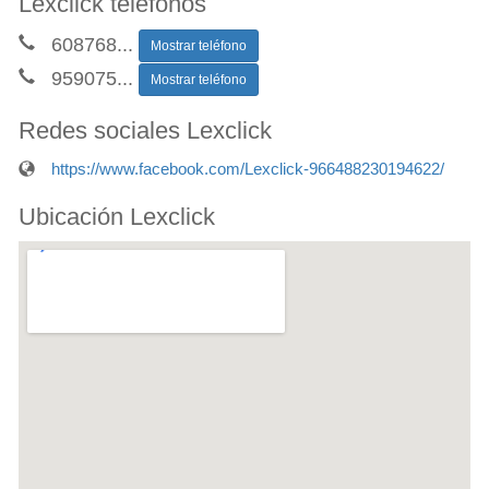
Lexclick teléfonos
608768
...
Mostrar teléfono
959075
...
Mostrar teléfono
Redes sociales Lexclick
https://www.facebook.com/Lexclick-966488230194622/
Ubicación Lexclick