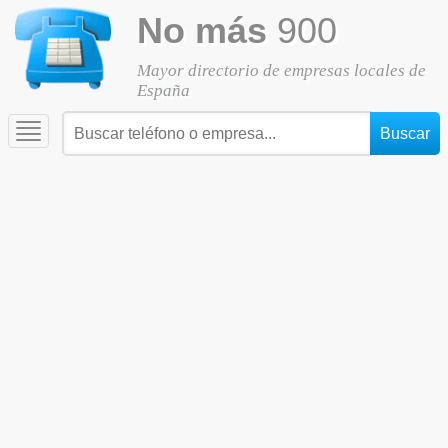
No más
900
Mayor directorio de empresas locales de
España
Toggle
navigation