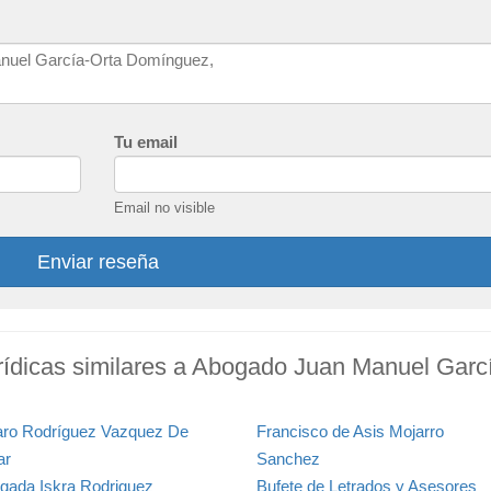
Tu email
Email no visible
Enviar reseña
rídicas similares a Abogado Juan Manuel Garc
aro Rodríguez Vazquez De
Francisco de Asis Mojarro
ar
Sanchez
gada Iskra Rodriguez
Bufete de Letrados y Asesores