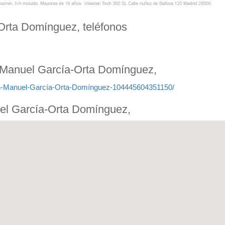
rta Domínguez, teléfonos
 Manuel García-Orta Domínguez,
n-Manuel-García-Orta-Domínguez-104445604351150/
el García-Orta Domínguez,