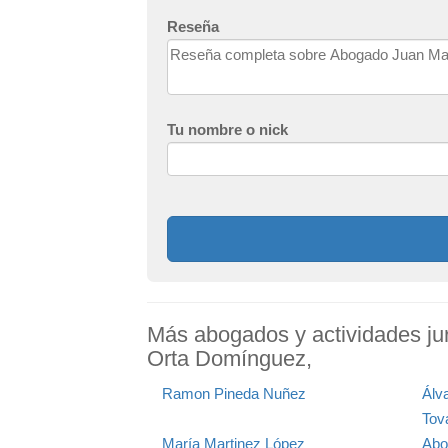
Reseña
Tu nombre o nick
Más abogados y actividades ju
Orta Domínguez,
Ramon Pineda Nuñez
Álv
Tov
María Martinez López
Abo