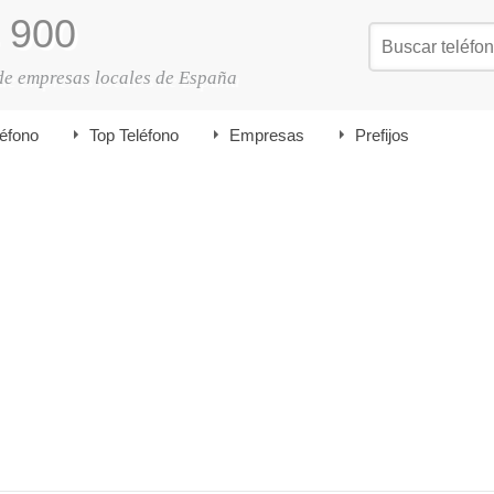
900
de empresas locales de España
léfono
Top Teléfono
Empresas
Prefijos