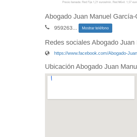
Abogado Juan Manuel García-O
959263
...
Mostrar teléfono
Redes sociales Abogado Juan
https://www.facebook.com/Abogado-Jua
Ubicación Abogado Juan Manu