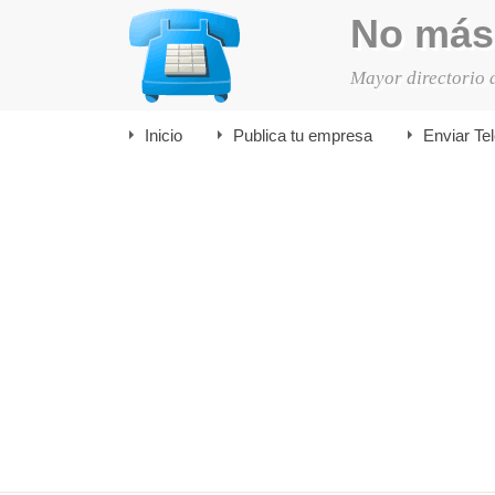
No más
Mayor directorio 
Inicio
Publica tu empresa
Enviar Te