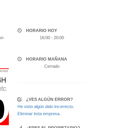
HORARIO HOY
on
16:00 - 20:00
HORARIO MAÑANA
Cerrado
¿VES ALGÚN ERROR?
He visto algún dato incorrecto.
Eliminar ésta empresa.
¿ERES EL PROPIETARIO?