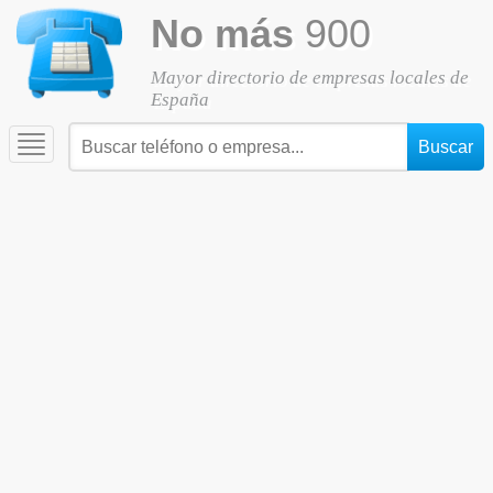
No más
900
Mayor directorio de empresas locales de
España
Toggle
navigation