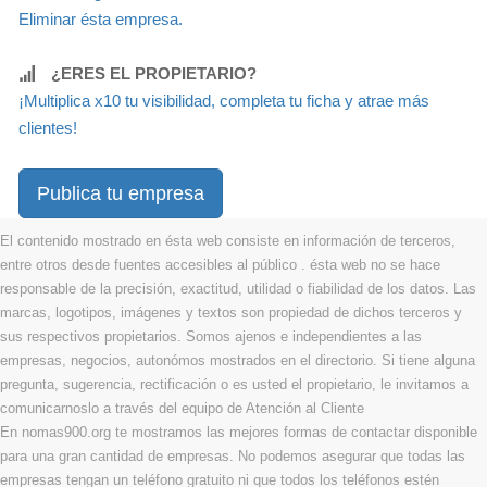
Eliminar ésta empresa.
¿ERES EL PROPIETARIO?
¡Multiplica x10 tu visibilidad, completa tu ficha y atrae más
clientes!
Publica tu empresa
El contenido mostrado en ésta web consiste en información de terceros,
entre otros desde fuentes accesibles al público . ésta web no se hace
responsable de la precisión, exactitud, utilidad o fiabilidad de los datos. Las
marcas, logotipos, imágenes y textos son propiedad de dichos terceros y
sus respectivos propietarios. Somos ajenos e independientes a las
empresas, negocios, autonómos mostrados en el directorio. Si tiene alguna
pregunta, sugerencia, rectificación o es usted el propietario, le invitamos a
comunicarnoslo a través del equipo de Atención al Cliente
En nomas900.org te mostramos las mejores formas de contactar disponible
para una gran cantidad de empresas. No podemos asegurar que todas las
empresas tengan un teléfono gratuito ni que todos los teléfonos estén