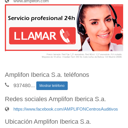
www.amplifon.com
Amplifon Iberica S.a. teléfonos
937480
...
Mostrar teléfono
Redes sociales Amplifon Iberica S.a.
https://www.facebook.com/AMPLIFONCentrosAuditivos
Ubicación Amplifon Iberica S.a.