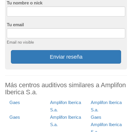
Tu nombre o nick
Tu email
Email no visible
Enviar reseña
Más centros auditivos similares a Amplifon
Iberica S.a.
Gaes
Amplifon Iberica
Amplifon Iberica
S.a.
S.a.
Gaes
Amplifon Iberica
Gaes
S.a.
Amplifon Iberica
S.a.