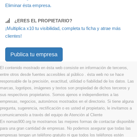
Eliminar ésta empresa.
¿ERES EL PROPIETARIO?
¡Multiplica x10 tu visibilidad, completa tu ficha y atrae más
clientes!
Publica tu empresa
El contenido mostrado en ésta web consiste en información de terceros,
entre otros desde fuentes accesibles al público . ésta web no se hace
responsable de la precisión, exactitud, utilidad o fiabilidad de los datos. Las
marcas, logotipos, imágenes y textos son propiedad de dichos terceros y
sus respectivos propietarios. Somos ajenos e independientes a las
empresas, negocios, autonómos mostrados en el directorio. Si tiene alguna
pregunta, sugerencia, rectificación o es usted el propietario, le invitamos a
comunicarnoslo a través del equipo de Atención al Cliente
En nomas900.org te mostramos las mejores formas de contactar disponible
para una gran cantidad de empresas. No podemos asegurar que todas las
empresas tengan un teléfono gratuito ni que todos los teléfonos estén