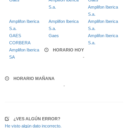
S.a.
Amplifon Iberica
S.a.
Amplifon Iberica
Amplifon Iberica
Amplifon Iberica
S.a.
S.a.
S.a.
GAES
Gaes
Amplifon Iberica
CORBERA
S.a.
Amplifon Iberica
HORARIO HOY
SA
-
HORARIO MAÑANA
-
¿VES ALGÚN ERROR?
He visto algún dato incorrecto.