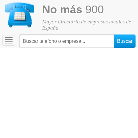
No más
900
Mayor directorio de empresas locales de
España
Toggle
navigation