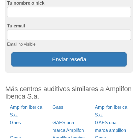
Tu nombre o nick
Tu email
Email no visible
Enviar reseña
Más centros auditivos similares a Amplifon
Iberica S.a.
Amplifon Iberica
Gaes
Amplifon Iberica
S.a.
S.a.
Gaes
GAES una
GAES una
marca Amplifon
marca amplifon
Gaes
Amplifon Iberica
Gaes