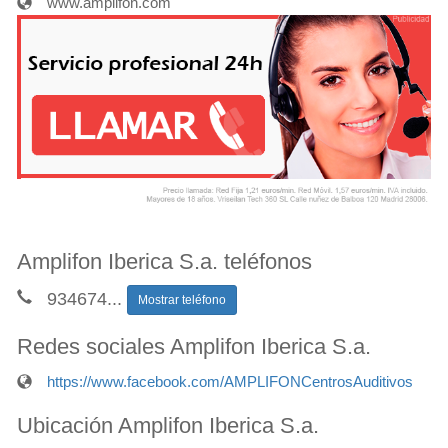
www.amplifon.com
Amplifon Iberica S.a. teléfonos
934674
...
Mostrar teléfono
Redes sociales Amplifon Iberica S.a.
https://www.facebook.com/AMPLIFONCentrosAuditivos
Ubicación Amplifon Iberica S.a.