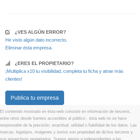
¿VES ALGÚN ERROR?
He visto algún dato incorrecto.
Eliminar ésta empresa.
¿ERES EL PROPIETARIO?
¡Multiplica x10 tu visibilidad, completa tu ficha y atrae más
clientes!
Publica tu empresa
El contenido mostrado en ésta web consiste en información de terceros,
entre otros desde fuentes accesibles al público . ésta web no se hace
responsable de la precisión, exactitud, utilidad o fiabilidad de los datos. Las
marcas, logotipos, imágenes y textos son propiedad de dichos terceros y
sus respectivos propietarios. Somos ajenos e independientes a las