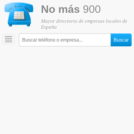
No más
900
Mayor directorio de empresas locales de
España
Toggle
navigation