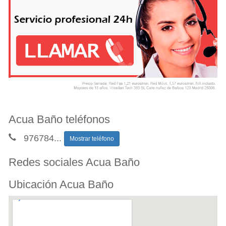
Acua Baño teléfonos
976784
...
Mostrar teléfono
Redes sociales Acua Baño
Ubicación Acua Baño