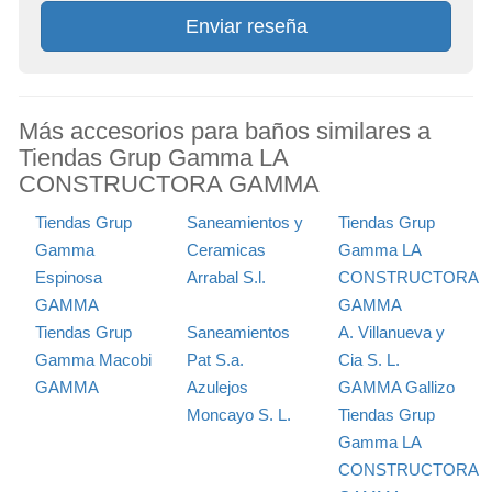
Enviar reseña
Más accesorios para baños similares a
Tiendas Grup Gamma LA
CONSTRUCTORA GAMMA
Tiendas Grup
Saneamientos y
Tiendas Grup
Gamma
Ceramicas
Gamma LA
Espinosa
Arrabal S.l.
CONSTRUCTORA
GAMMA
GAMMA
Tiendas Grup
Saneamientos
A. Villanueva y
Gamma Macobi
Pat S.a.
Cia S. L.
GAMMA
Azulejos
GAMMA Gallizo
Moncayo S. L.
Tiendas Grup
Gamma LA
CONSTRUCTORA