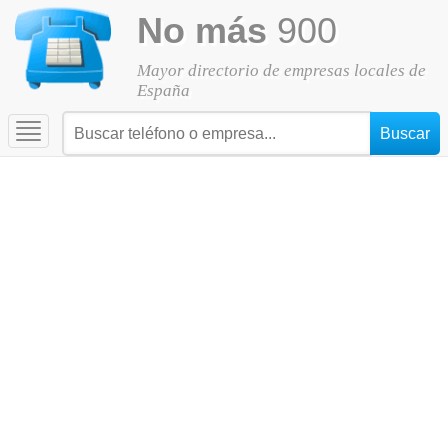
No más
900
Mayor directorio de empresas locales de
España
Toggle
navigation