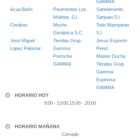
GAMMA
Acua Baño
Pavimentos Los
Saneamiento
Molinos, S.l.
Sanjuan S.l.
Cerabos
Mysho
Todo Mamparas
Geriátrica S.C.
S.l.
Jose Miguel
Tiendas Grup
Jesus Esporrin
Lopez Palomar
Gamma
Perez
Porroche
Master Ducha
GAMMA
Tiendas Grup
Gamma
Espinosa
GAMMA
HORARIO HOY
9:00 - 13:00,15:00 - 20:00
HORARIO MAÑANA
Cerrado