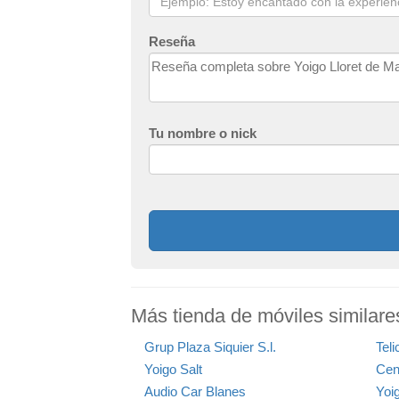
Reseña
Tu nombre o nick
Más tienda de móviles similare
Grup Plaza Siquier S.l.
Teli
Yoigo Salt
Cen
Audio Car Blanes
Yoig