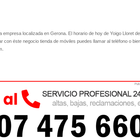
 empresa localizada en Gerona. El horario de hoy de Yoigo Lloret d
ar con éste negocio tienda de móviles puedes llamar al teléfono o bien
m.