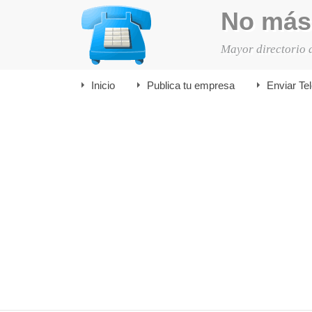
No más
Mayor directorio 
Inicio
Publica tu empresa
Enviar Te