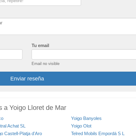
Tu email
Email no visible
Enviar reseña
s a Yoigo Lloret de Mar
co
Yoigo Banyoles
tral Achat SL
Yoigo Olot
o Castell-Platja d'Aro
Telred Mobils Empordá S L