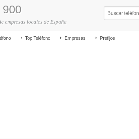
900
de empresas locales de España
léfono
Top Teléfono
Empresas
Prefijos