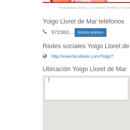
Yoigo Lloret de Mar teléfonos
972360
...
Mostrar teléfono
Redes sociales Yoigo Lloret de
http://www.facebook.com/Yoigo?
Ubicación Yoigo Lloret de Mar