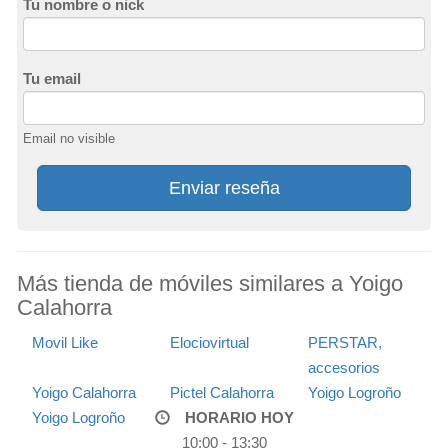
Tu nombre o nick
Tu email
Email no visible
Enviar reseña
Más tienda de móviles similares a Yoigo
Calahorra
Movil Like
Elociovirtual
PERSTAR,
accesorios
Yoigo Calahorra
Pictel Calahorra
Yoigo Logroño
Yoigo Logroño
HORARIO HOY
10:00 - 13:30