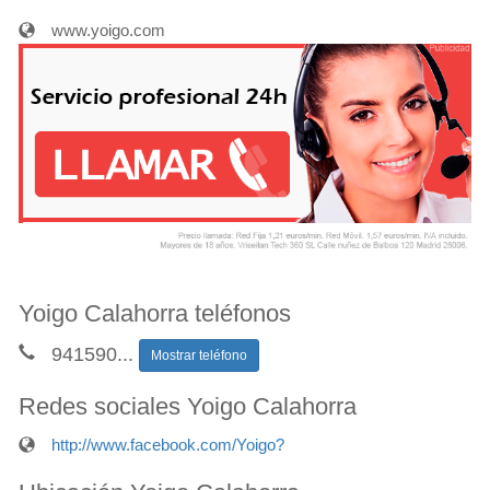
www.yoigo.com
Yoigo Calahorra teléfonos
941590
...
Mostrar teléfono
Redes sociales Yoigo Calahorra
http://www.facebook.com/Yoigo?