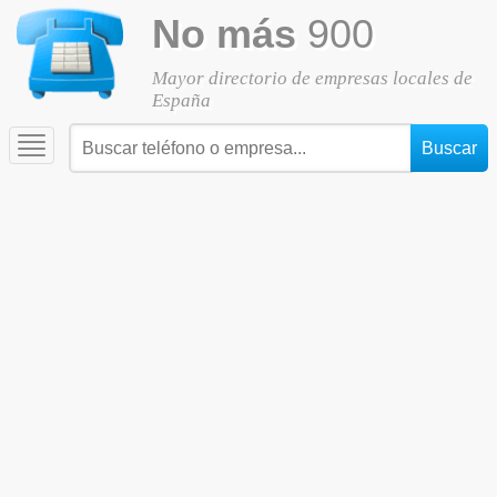
No más
900
Mayor directorio de empresas locales de
España
Toggle
navigation