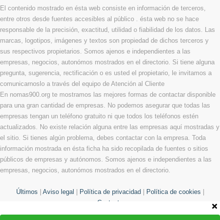
El contenido mostrado en ésta web consiste en información de terceros,
entre otros desde fuentes accesibles al público . ésta web no se hace
responsable de la precisión, exactitud, utilidad o fiabilidad de los datos. Las
marcas, logotipos, imágenes y textos son propiedad de dichos terceros y
sus respectivos propietarios. Somos ajenos e independientes a las
empresas, negocios, autonómos mostrados en el directorio. Si tiene alguna
pregunta, sugerencia, rectificación o es usted el propietario, le invitamos a
comunicarnoslo a través del equipo de Atención al Cliente
En nomas900.org te mostramos las mejores formas de contactar disponible
para una gran cantidad de empresas. No podemos asegurar que todas las
empresas tengan un teléfono gratuito ni que todos los teléfonos estén
actualizados. No existe relación alguna entre las empresas aquí mostradas y
el sitio. Si tienes algún problema, debes contactar con la empresa. Toda
información mostrada en ésta ficha ha sido recopilada de fuentes o sitios
públicos de empresas y autónomos. Somos ajenos e independientes a las
empresas, negocios, autonómos mostrados en el directorio.
Últimos
|
Aviso legal
|
Política de privacidad
|
Política de cookies
|
Contacto