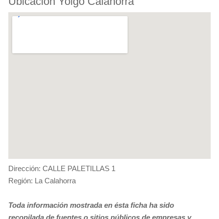
Ubicación Yoigo Calahorra
Dirección: CALLE PALETILLAS 1
Región: La Calahorra
Toda información mostrada en ésta ficha ha sido
recopilada de fuentes o sitios públicos de empresas y