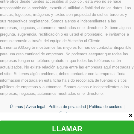
entre otros desde fuentes accesibles al público . ésta web no se hace
responsable de la precisión, exactitud, utilidad o fiabilidad de los datos. Las
marcas, logotipos, imágenes y textos son propiedad de dichos terceros y
sus respectivos propietarios. Somos ajenos e independientes a las
empresas, negocios, autonómos mostrados en el directorio. Si tiene alguna
pregunta, sugerencia, rectificación o es usted el propietario, le invitamos a
comunicarnoslo a través del equipo de Atención al Cliente
En nomas900.org te mostramos las mejores formas de contactar disponible
para una gran cantidad de empresas. No podemos asegurar que todas las
empresas tengan un teléfono gratuito ni que todos los teléfonos estén
actualizados. No existe relación alguna entre las empresas aquí mostradas y
el sitio. Si tienes algún problema, debes contactar con la empresa. Toda
información mostrada en ésta ficha ha sido recopilada de fuentes o sitios
públicos de empresas y autónomos. Somos ajenos e independientes a las
empresas, negocios, autonómos mostrados en el directorio.
Últimos
|
Aviso legal
|
Política de privacidad
|
Política de cookies
|
Contacto
LLAMAR
© Copyright 2013 - 2026 Todos los derechos reservados