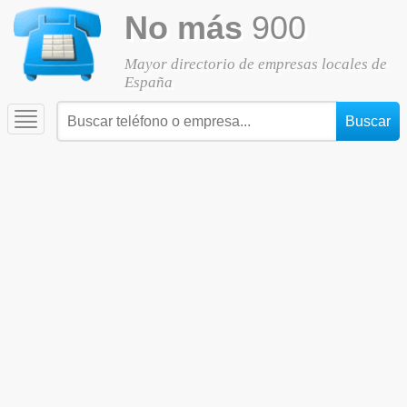
No más
900
Mayor directorio de empresas locales de
España
Toggle
navigation