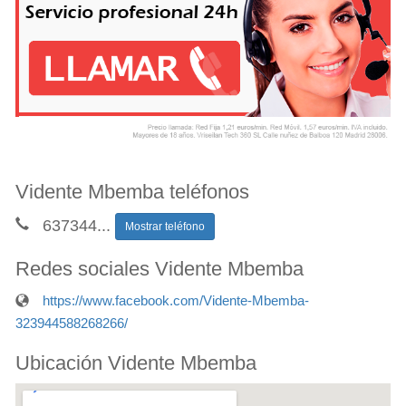
Vidente Mbemba teléfonos
637344
...
Mostrar teléfono
Redes sociales Vidente Mbemba
https://www.facebook.com/Vidente-Mbemba-
323944588268266/
Ubicación Vidente Mbemba