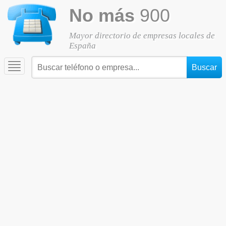
No más
900
Mayor directorio de empresas locales de
España
Toggle
navigation