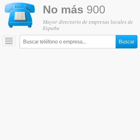
No más
900
Mayor directorio de empresas locales de
España
Toggle
navigation