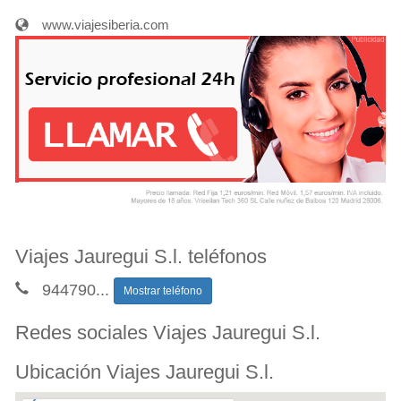
www.viajesiberia.com
Viajes Jauregui S.l. teléfonos
944790
...
Mostrar teléfono
Redes sociales Viajes Jauregui S.l.
Ubicación Viajes Jauregui S.l.