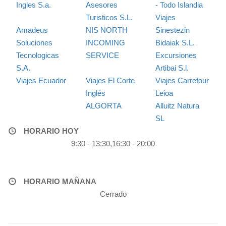
Ingles S.a.
Asesores
- Todo Islandia
Turisticos S.L.
Viajes
Amadeus
NIS NORTH
Sinestezin
Soluciones
INCOMING
Bidaiak S.L.
Tecnologicas
SERVICE
Excursiones
S.A.
Artibai S.l.
Viajes Ecuador
Viajes El Corte
Viajes Carrefour
Inglés
Leioa
ALGORTA
Alluitz Natura
SL
HORARIO HOY
9:30 - 13:30,16:30 - 20:00
HORARIO MAÑANA
Cerrado