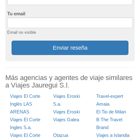
Tu email
Email no visible
Enviar reseña
Más agencias y agentes de viaje similares
a Viajes Jauregui S.l.
Viajes El Corte
Viajes Eroski
Travel-expert
Inglés LAS
S.a.
Amaia
ARENAS
Viajes Eroski
El Tio de Milan
Viajes El Corte
Viajes Galea
B The Travel
Ingles S.a.
Brand
Viajes El Corte
Otazua
Viajes a Islandia