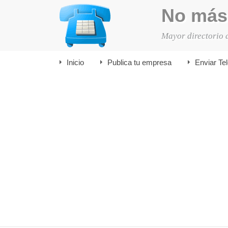
No más
Mayor directorio 
Inicio
Publica tu empresa
Enviar Te