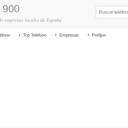
900
de empresas locales de España
léfono
Top Teléfono
Empresas
Prefijos