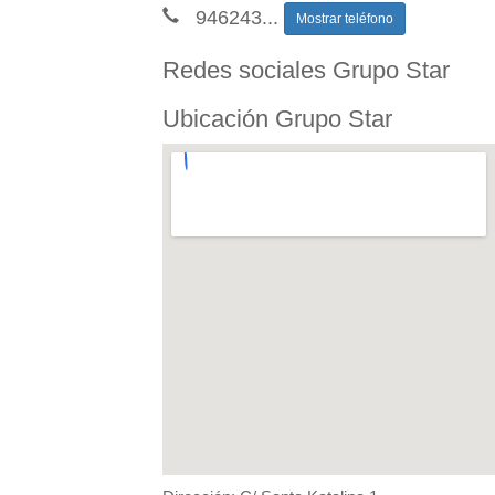
946243
...
Mostrar teléfono
Redes sociales Grupo Star
Ubicación Grupo Star