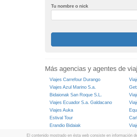
Tu nombre o nick
Más agencias y agentes de viaj
Viajes Carrefour Durango
Via
Viajes Azul Marino S.a.
Get
Bidaionak San Roque S.L.
Viaj
Viajes Ecuador S.a. Galdacano
Viaj
Viajes Auka
Equ
Estival Tour
Car
Erandio Bidaiak
Via
El contenido mostrado en ésta web consiste en información de t