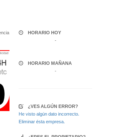
encia
HORARIO HOY
-
HORARIO MAÑANA
-
¿VES ALGÚN ERROR?
He visto algún dato incorrecto.
Eliminar ésta empresa.
¿ERES EL PROPIETARIO?