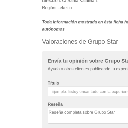
Dirección: C/ Santa Katalina 1
Región: Lekeitio
Toda información mostrada en ésta ficha ha
autónomos
Valoraciones de Grupo Star
Envía tu opinión sobre Grupo St
Ayuda a otros clientes publicando tu exper
Título
Reseña