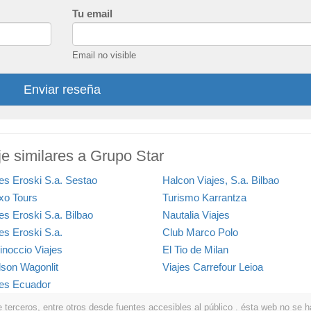
Tu email
Email no visible
Enviar reseña
e similares a Grupo Star
jes Eroski S.a. Sestao
Halcon Viajes, S.a. Bilbao
xo Tours
Turismo Karrantza
es Eroski S.a. Bilbao
Nautalia Viajes
es Eroski S.a.
Club Marco Polo
inoccio Viajes
El Tio de Milan
lson Wagonlit
Viajes Carrefour Leioa
jes Ecuador
erceros, entre otros desde fuentes accesibles al público . ésta web no se hace