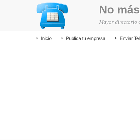
No más
Mayor directorio 
Inicio
Publica tu empresa
Enviar Te