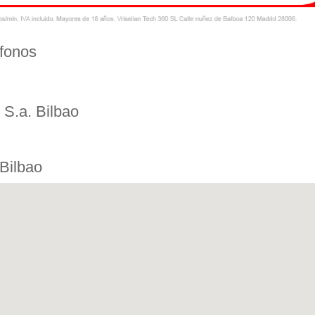
éfonos
 S.a. Bilbao
Bilbao