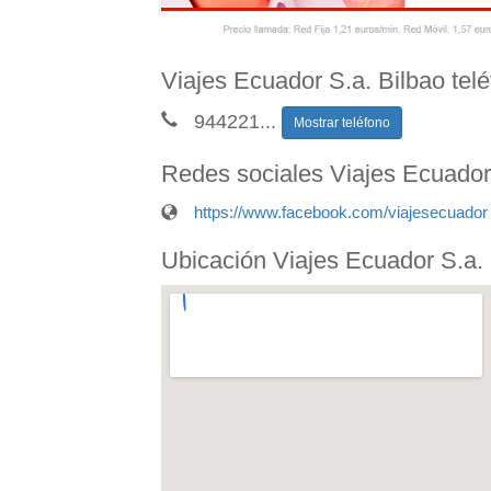
Viajes Ecuador S.a. Bilbao tel
944221
...
Mostrar teléfono
Redes sociales Viajes Ecuador
https://www.facebook.com/viajesecuador
Ubicación Viajes Ecuador S.a. 