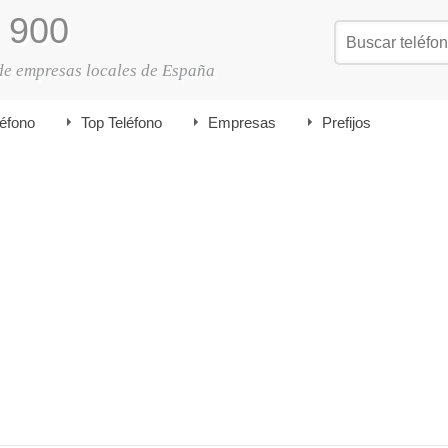
900
de empresas locales de España
léfono
Top Teléfono
Empresas
Prefijos