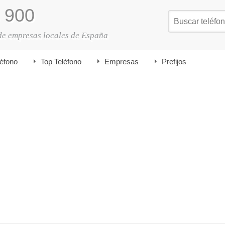
900
de empresas locales de España
léfono
Top Teléfono
Empresas
Prefijos