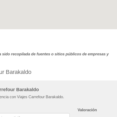
 sido recopilada de fuentes o sitios públicos de empresas y
ur Barakaldo
rrefour Barakaldo
iencia con Viajes Carrefour Barakaldo.
Valoración