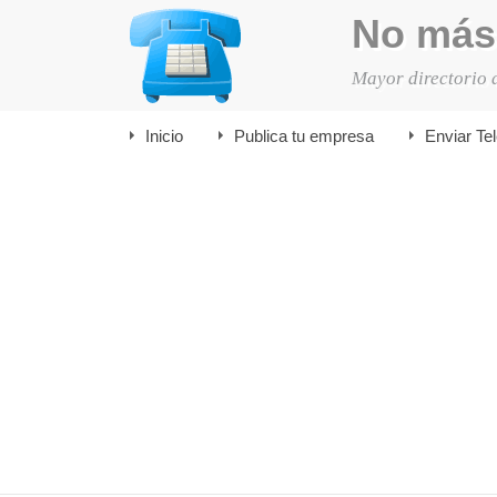
No más
Mayor directorio 
Inicio
Publica tu empresa
Enviar Te