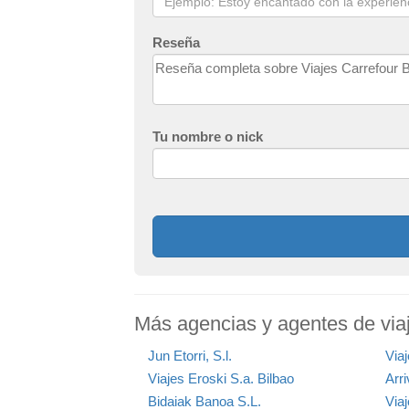
Reseña
Tu nombre o nick
Más agencias y agentes de viaj
Jun Etorri, S.l.
Via
Viajes Eroski S.a. Bilbao
Arri
Bidaiak Banoa S.L.
Via