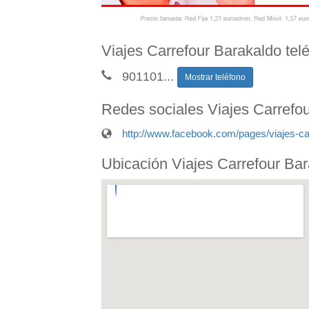
Viajes Carrefour Barakaldo tel
901101
...
Mostrar teléfono
Redes sociales Viajes Carrefo
http://www.facebook.com/pages/viajes-c
Ubicación Viajes Carrefour Ba