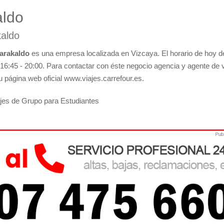
aldo
kaldo
Barakaldo
es una empresa localizada en Vizcaya. El horario de hoy d
,16:45 - 20:00. Para contactar con éste negocio agencia y agente de v
u página web oficial www.viajes.carrefour.es.
ajes de Grupo para Estudiantes