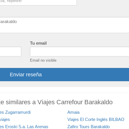
Tu email
Email no visible
Enviar reseña
e similares a Viajes Carrefour Barakaldo
jes Zugarramurdi
Amaia
viajes
Viajes El Corte Inglés BILBAO
jes Eroski S.a. Las Arenas
Zafiro Tours Barakaldo