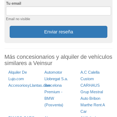
Tu email
Email no visible
Enviar reseña
Más concesionarios y alquiler de vehículos
similares a Veinsur
Alquiler De
Automotor
A.C Calella
Lujo.com
Llobregat S.a.
Custom
AccesoriosyLlantas.com
Barcelona
CARHAUS
Premium -
Grup Mestral
BMW
Auto Bribon
(Posventa)
Marthe Rent A
Car