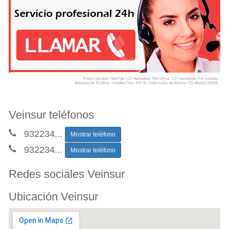
Veinsur teléfonos
932234
...
Mostrar teléfono
932234
...
Mostrar teléfono
Redes sociales Veinsur
Ubicación Veinsur