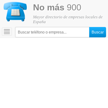
No más
900
Mayor directorio de empresas locales de
España
Toggle
navigation