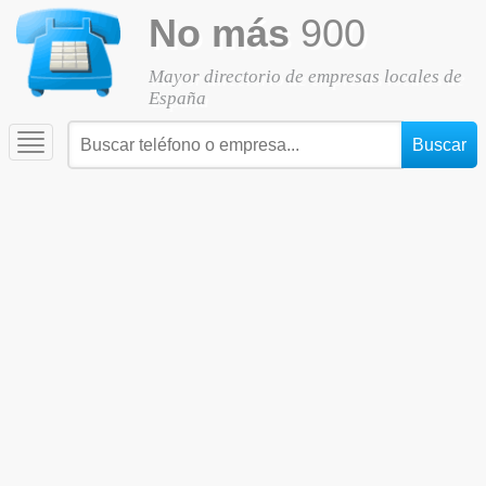
No más
900
Mayor directorio de empresas locales de
España
Toggle
navigation