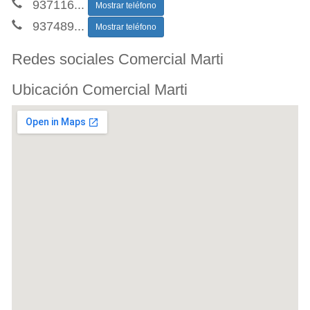
937116
...
Mostrar teléfono
937489
...
Mostrar teléfono
Redes sociales Comercial Marti
Ubicación Comercial Marti