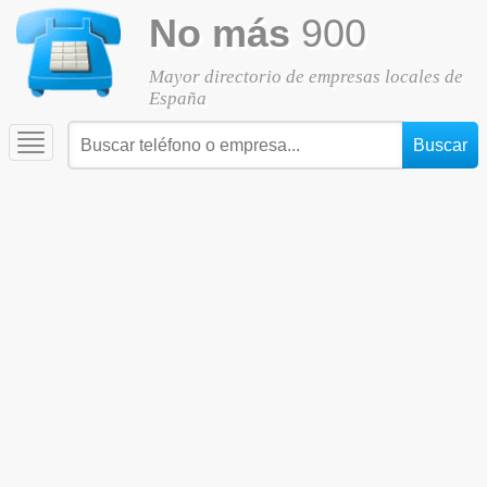
No más
900
Mayor directorio de empresas locales de
España
Toggle
navigation