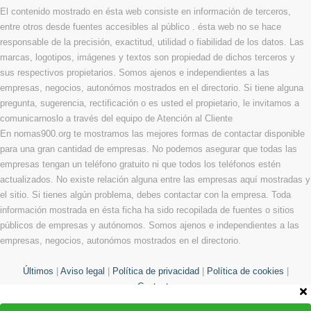
El contenido mostrado en ésta web consiste en información de terceros,
entre otros desde fuentes accesibles al público . ésta web no se hace
responsable de la precisión, exactitud, utilidad o fiabilidad de los datos. Las
marcas, logotipos, imágenes y textos son propiedad de dichos terceros y
sus respectivos propietarios. Somos ajenos e independientes a las
empresas, negocios, autonómos mostrados en el directorio. Si tiene alguna
pregunta, sugerencia, rectificación o es usted el propietario, le invitamos a
comunicarnoslo a través del equipo de Atención al Cliente
En nomas900.org te mostramos las mejores formas de contactar disponible
para una gran cantidad de empresas. No podemos asegurar que todas las
empresas tengan un teléfono gratuito ni que todos los teléfonos estén
actualizados. No existe relación alguna entre las empresas aquí mostradas y
el sitio. Si tienes algún problema, debes contactar con la empresa. Toda
información mostrada en ésta ficha ha sido recopilada de fuentes o sitios
públicos de empresas y autónomos. Somos ajenos e independientes a las
empresas, negocios, autonómos mostrados en el directorio.
Últimos
|
Aviso legal
|
Política de privacidad
|
Política de cookies
|
Contacto