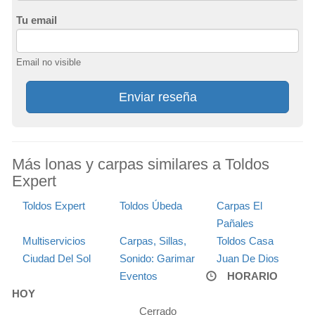
Tu email
Email no visible
Enviar reseña
Más lonas y carpas similares a Toldos
Expert
Toldos Expert
Toldos Úbeda
Carpas El
Pañales
Multiservicios
Carpas, Sillas,
Toldos Casa
Ciudad Del Sol
Sonido: Garimar
Juan De Dios
Eventos
HORARIO
HOY
Cerrado