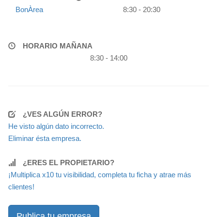
BonÀrea
8:30 - 20:30
HORARIO MAÑANA
8:30 - 14:00
¿VES ALGÚN ERROR?
He visto algún dato incorrecto.
Eliminar ésta empresa.
¿ERES EL PROPIETARIO?
¡Multiplica x10 tu visibilidad, completa tu ficha y atrae más
clientes!
Publica tu empresa