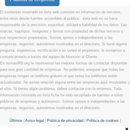
El contenido mostrado en ésta web consiste en información de terceros,
entre otros desde fuentes accesibles al público . ésta web no se hace
responsable de la precisión, exactitud, utilidad o fiabilidad de los datos. Las
marcas, logotipos, imágenes y textos son propiedad de dichos terceros y
sus respectivos propietarios. Somos ajenos e independientes a las
empresas, negocios, autonómos mostrados en el directorio. Si tiene alguna
pregunta, sugerencia, rectificación o es usted el propietario, le invitamos a
comunicarnoslo a través del equipo de Atención al Cliente
En nomas900.org te mostramos las mejores formas de contactar disponible
para una gran cantidad de empresas. No podemos asegurar que todas las
empresas tengan un teléfono gratuito ni que todos los teléfonos estén
actualizados. No existe relación alguna entre las empresas aquí mostradas y
el sitio. Si tienes algún problema, debes contactar con la empresa. Toda
información mostrada en ésta ficha ha sido recopilada de fuentes o sitios
públicos de empresas y autónomos. Somos ajenos e independientes a las
empresas, negocios, autonómos mostrados en el directorio.
Últimos
|
Aviso legal
|
Política de privacidad
|
Política de cookies
|
Contacto