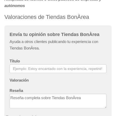
autónomos
Valoraciones de Tiendas BonÀrea
Envía tu opinión sobre Tiendas BonÀrea
Ayuda a otros clientes publicando tu experiencia con
Tiendas BonÀrea.
Título
Valoración
Reseña