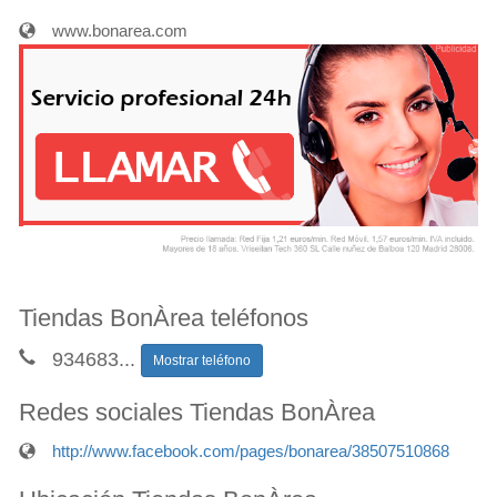
www.bonarea.com
Tiendas BonÀrea teléfonos
934683
...
Mostrar teléfono
Redes sociales Tiendas BonÀrea
http://www.facebook.com/pages/bonarea/38507510868