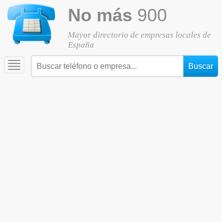
No más
900
Mayor directorio de empresas locales de
España
Toggle
navigation