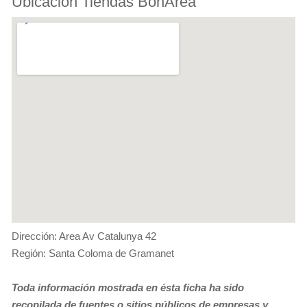
Ubicación Tiendas BonÀrea
Dirección: Area Av Catalunya 42
Región: Santa Coloma de Gramanet
Toda información mostrada en ésta ficha ha sido
recopilada de fuentes o sitios públicos de empresas y