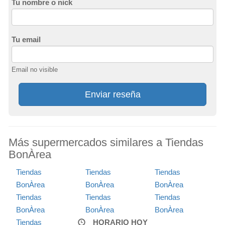
Tu nombre o nick
Tu email
Email no visible
Enviar reseña
Más supermercados similares a Tiendas
BonÀrea
Tiendas
Tiendas
Tiendas
BonÀrea
BonÀrea
BonÀrea
Tiendas
Tiendas
Tiendas
BonÀrea
BonÀrea
BonÀrea
Tiendas
HORARIO HOY