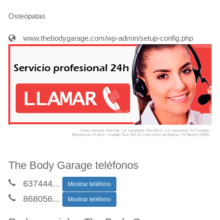
Osteópatas
www.thebodygarage.com/wp-admin/setup-config.php
The Body Garage teléfonos
637444
...
Mostrar teléfono
868056
...
Mostrar teléfono