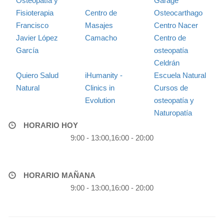
Osteopatía y
Garage
Fisioterapia
Centro de
Osteocarthago
Francisco
Masajes
Centro Nacer
Javier López
Camacho
Centro de
García
osteopatía
Celdrán
Quiero Salud
iHumanity -
Escuela Natural
Natural
Clinics in
Cursos de
Evolution
osteopatía y
Naturopatía
HORARIO HOY
9:00 - 13:00,16:00 - 20:00
HORARIO MAÑANA
9:00 - 13:00,16:00 - 20:00