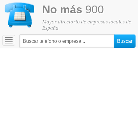
No más
900
Mayor directorio de empresas locales de
España
Toggle
navigation