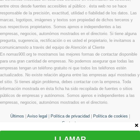
entre otros desde fuentes accesibles al público . ésta web no se hace
responsable de la precisión, exactitud, utilidad o fiabilidad de los datos. Las
marcas, logotipos, imágenes y textos son propiedad de dichos terceros y
sus respectivos propietarios. Somos ajenos e independientes a las
empresas, negocios, autonómos mostrados en el directorio. Si tiene alguna
pregunta, sugerencia, rectificación o es usted el propietario, le invitamos a
comunicarnoslo a través del equipo de Atención al Cliente
En nomas900.org te mostramos las mejores formas de contactar disponible
para una gran cantidad de empresas. No podemos asegurar que todas las
empresas tengan un teléfono gratuito ni que todos los teléfonos estén
actualizados. No existe relación alguna entre las empresas aquí mostradas y
el sitio. Si tienes algún problema, debes contactar con la empresa. Toda
información mostrada en ésta ficha ha sido recopilada de fuentes o sitios
públicos de empresas y autónomos. Somos ajenos e independientes a las
empresas, negocios, autonómos mostrados en el directorio.
Últimos
|
Aviso legal
|
Política de privacidad
|
Política de cookies
|
Contacto
LLAMAR