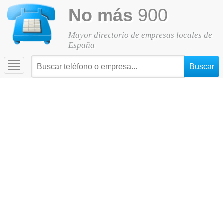
No más
900
Mayor directorio de empresas locales de
España
Toggle
navigation