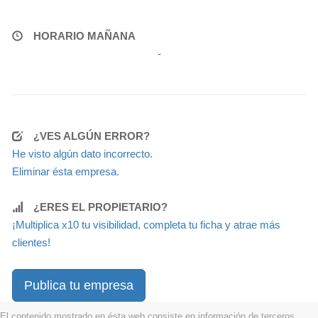
HORARIO MAÑANA
-
¿VES ALGÚN ERROR?
He visto algún dato incorrecto.
Eliminar ésta empresa.
¿ERES EL PROPIETARIO?
¡Multiplica x10 tu visibilidad, completa tu ficha y atrae más
clientes!
Publica tu empresa
El contenido mostrado en ésta web consiste en información de terceros,