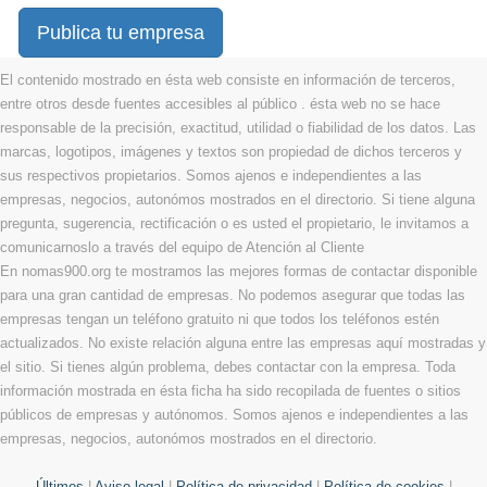
Publica tu empresa
El contenido mostrado en ésta web consiste en información de terceros,
entre otros desde fuentes accesibles al público . ésta web no se hace
responsable de la precisión, exactitud, utilidad o fiabilidad de los datos. Las
marcas, logotipos, imágenes y textos son propiedad de dichos terceros y
sus respectivos propietarios. Somos ajenos e independientes a las
empresas, negocios, autonómos mostrados en el directorio. Si tiene alguna
pregunta, sugerencia, rectificación o es usted el propietario, le invitamos a
comunicarnoslo a través del equipo de Atención al Cliente
En nomas900.org te mostramos las mejores formas de contactar disponible
para una gran cantidad de empresas. No podemos asegurar que todas las
empresas tengan un teléfono gratuito ni que todos los teléfonos estén
actualizados. No existe relación alguna entre las empresas aquí mostradas y
el sitio. Si tienes algún problema, debes contactar con la empresa. Toda
información mostrada en ésta ficha ha sido recopilada de fuentes o sitios
públicos de empresas y autónomos. Somos ajenos e independientes a las
empresas, negocios, autonómos mostrados en el directorio.
Últimos
|
Aviso legal
|
Política de privacidad
|
Política de cookies
|