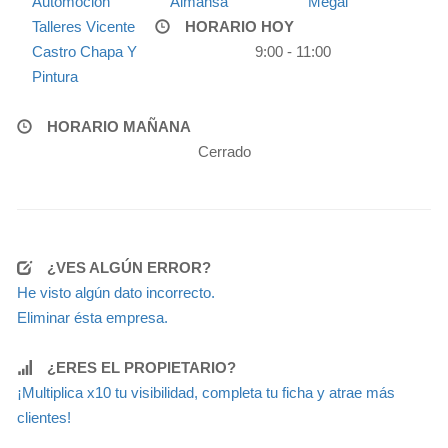
Automoción
Almansa
Megal
Talleres Vicente
HORARIO HOY
Castro Chapa Y
9:00 - 11:00
Pintura
HORARIO MAÑANA
Cerrado
¿VES ALGÚN ERROR?
He visto algún dato incorrecto.
Eliminar ésta empresa.
¿ERES EL PROPIETARIO?
¡Multiplica x10 tu visibilidad, completa tu ficha y atrae más
clientes!