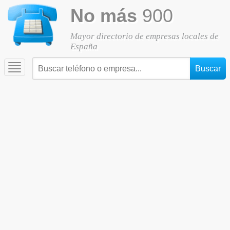
No más
900
Mayor directorio de empresas locales de
España
Toggle
navigation