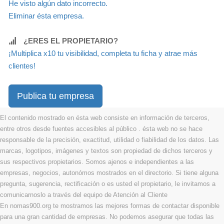
He visto algún dato incorrecto.
Eliminar ésta empresa.
¿ERES EL PROPIETARIO?
¡Multiplica x10 tu visibilidad, completa tu ficha y atrae más
clientes!
Publica tu empresa
El contenido mostrado en ésta web consiste en información de terceros,
entre otros desde fuentes accesibles al público . ésta web no se hace
responsable de la precisión, exactitud, utilidad o fiabilidad de los datos. Las
marcas, logotipos, imágenes y textos son propiedad de dichos terceros y
sus respectivos propietarios. Somos ajenos e independientes a las
empresas, negocios, autonómos mostrados en el directorio. Si tiene alguna
pregunta, sugerencia, rectificación o es usted el propietario, le invitamos a
comunicarnoslo a través del equipo de Atención al Cliente
En nomas900.org te mostramos las mejores formas de contactar disponible
para una gran cantidad de empresas. No podemos asegurar que todas las