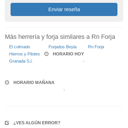
Enviar reseña
Más herrería y forja similares a Rn Forja
El colmado
Forjados Beyla
Rn Forja
Hierros y Pilotes
HORARIO HOY
Granada S.l.
-
HORARIO MAÑANA
-
¿VES ALGÚN ERROR?