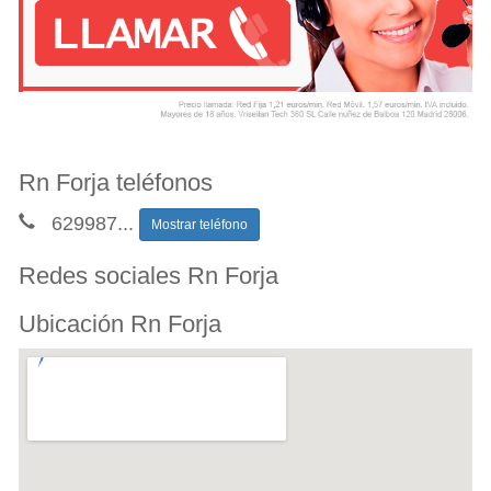
Rn Forja teléfonos
629987
...
Mostrar teléfono
Redes sociales Rn Forja
Ubicación Rn Forja