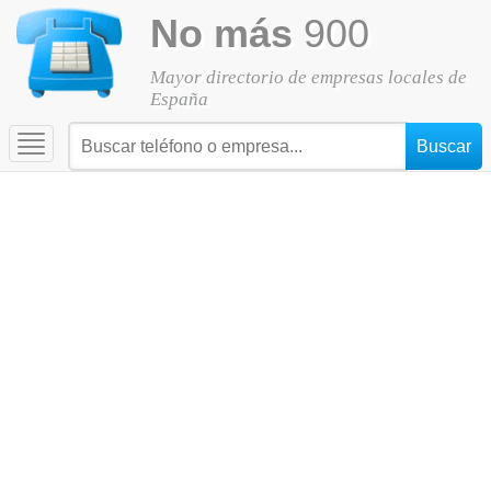
No más
900
Mayor directorio de empresas locales de
España
Toggle
navigation