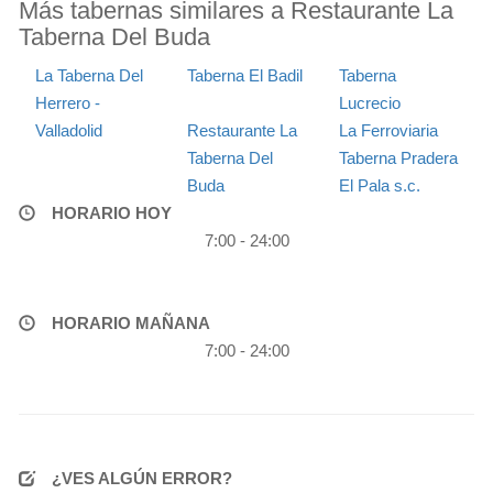
Más tabernas similares a Restaurante La
Taberna Del Buda
La Taberna Del
Taberna El Badil
Taberna
Herrero -
Lucrecio
Valladolid
Restaurante La
La Ferroviaria
Taberna Del
Taberna Pradera
Buda
El Pala s.c.
HORARIO HOY
7:00 - 24:00
HORARIO MAÑANA
7:00 - 24:00
¿VES ALGÚN ERROR?