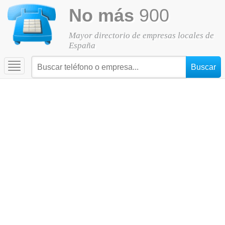
No más
900
Mayor directorio de empresas locales de
España
Toggle
navigation