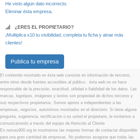
He visto algún dato incorrecto.
Eliminar ésta empresa.
¿ERES EL PROPIETARIO?
¡Multiplica x10 tu visibilidad, completa tu ficha y atrae más
clientes!
Publica tu empresa
El contenido mostrado en ésta web consiste en información de terceros,
entre otros desde fuentes accesibles al público . ésta web no se hace
responsable de la precisión, exactitud, utilidad o fiabilidad de los datos. Las
marcas, logotipos, imágenes y textos son propiedad de dichos terceros y
sus respectivos propietarios. Somos ajenos e independientes a las
empresas, negocios, autonómos mostrados en el directorio. Si tiene alguna
pregunta, sugerencia, rectificación o es usted el propietario, le invitamos a
comunicarnoslo a través del equipo de Atención al Cliente
En nomas900.org te mostramos las mejores formas de contactar disponible
para una gran cantidad de empresas. No podemos asegurar que todas las