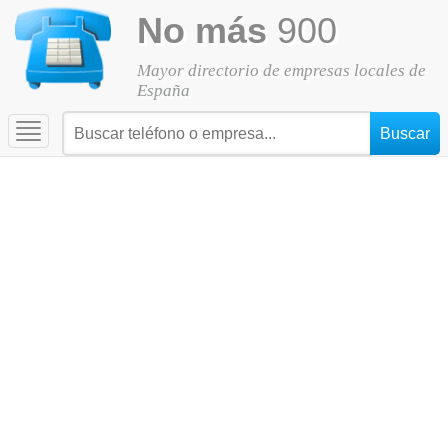
No más
900
Mayor directorio de empresas locales de
España
Toggle
navigation