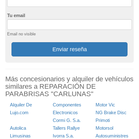
Tu email
Email no visible
Enviar reseña
Más concesionarios y alquiler de vehículos
similares a REPARACIÓN DE
PARABRISAS "CARLUNAS"
Alquiler De
Componentes
Motor Vic
Lujo.com
Electronicos
NG Brake Disc
Cormi G. S.a.
Primoti
Autolica
Tallers Rallye
Motorsol
Limusinas
Ivorra S.a.
Autosuministres