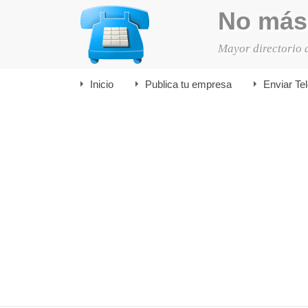
No más
Mayor directorio 
Inicio
Publica tu empresa
Enviar Te