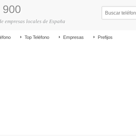
900
de empresas locales de España
léfono
Top Teléfono
Empresas
Prefijos