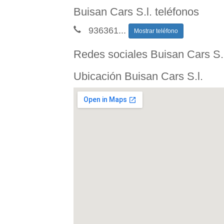
Buisan Cars S.l. teléfonos
936361
...
Mostrar teléfono
Redes sociales Buisan Cars S.l
Ubicación Buisan Cars S.l.