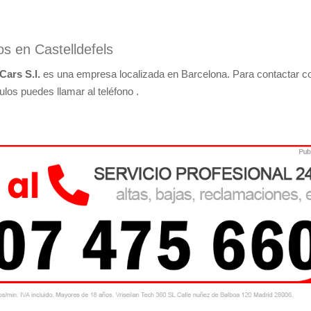
os en Castelldefels
Cars S.l.
es una empresa localizada en Barcelona. Para contactar c
ulos puedes llamar al teléfono .