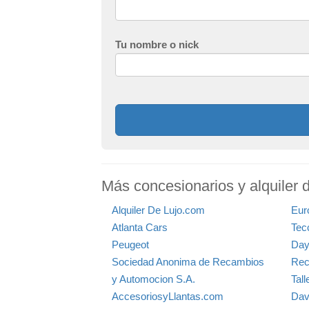
Tu nombre o nick
Más concesionarios y alquiler d
Alquiler De Lujo.com
Eur
Atlanta Cars
Tec
Peugeot
Day
Sociedad Anonima de Recambios
Rec
y Automocion S.A.
Tal
AccesoriosyLlantas.com
Dav