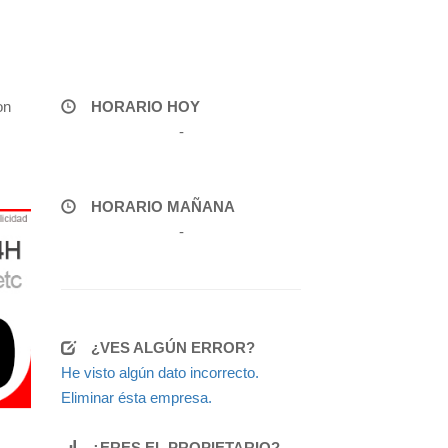
on
HORARIO HOY
-
HORARIO MAÑANA
-
¿VES ALGÚN ERROR?
He visto algún dato incorrecto.
Eliminar ésta empresa.
¿ERES EL PROPIETARIO?