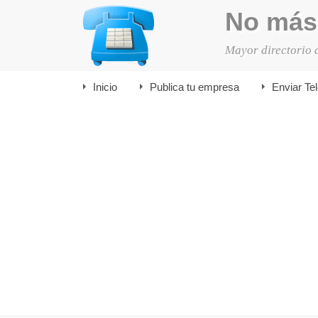
No más
Mayor directorio 
Inicio
Publica tu empresa
Enviar Te