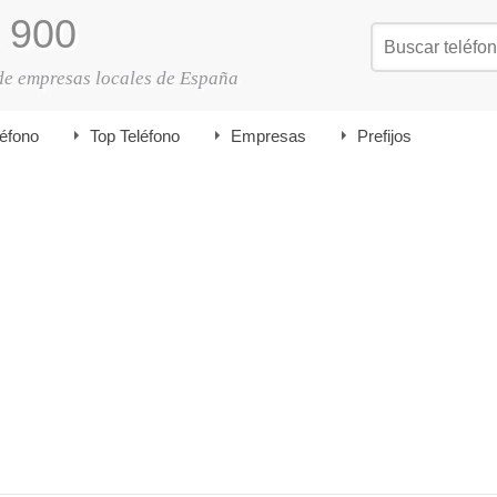
900
de empresas locales de España
léfono
Top Teléfono
Empresas
Prefijos