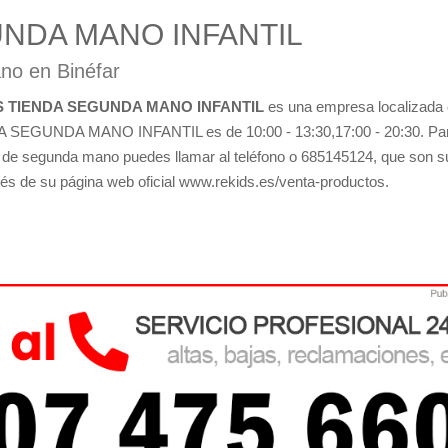
UNDA MANO INFANTIL
no en Binéfar
S TIENDA SEGUNDA MANO INFANTIL
es una empresa localizada
A SEGUNDA MANO INFANTIL es de 10:00 - 13:30,17:00 - 20:30. Pa
os de segunda mano puedes llamar al teléfono o 685145124, que son s
avés de su página web oficial www.rekids.es/venta-productos.