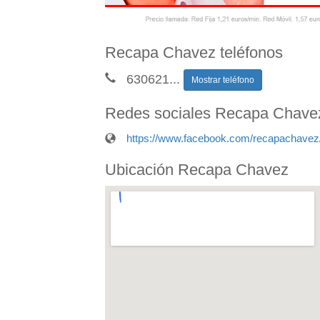
Recapa Chavez teléfonos
630621
...
Mostrar teléfono
Redes sociales Recapa Chave
https://www.facebook.com/recapachavez
Ubicación Recapa Chavez