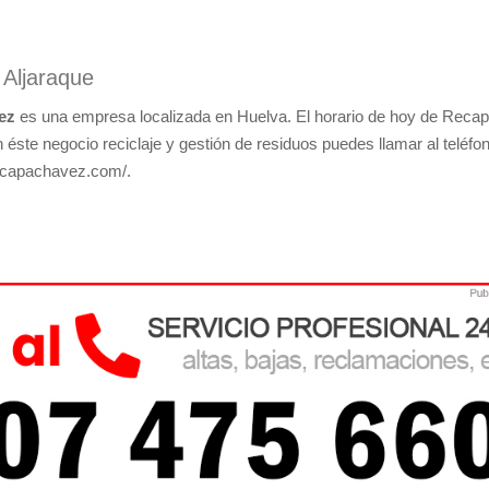
 Aljaraque
ez
es una empresa localizada en Huelva. El horario de hoy de Reca
éste negocio reciclaje y gestión de residuos puedes llamar al teléfo
recapachavez.com/.