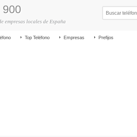
900
de empresas locales de España
léfono
Top Teléfono
Empresas
Prefijos