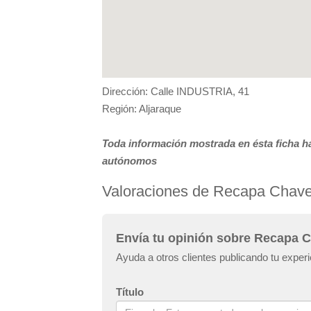
Dirección: Calle INDUSTRIA, 41
Región: Aljaraque
Toda información mostrada en ésta ficha ha
autónomos
Valoraciones de Recapa Chav
Envía tu opinión sobre Recapa 
Ayuda a otros clientes publicando tu expe
Título