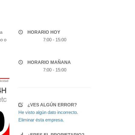
pa
HORARIO HOY
no o
7:00 - 15:00
HORARIO MAÑANA
7:00 - 15:00
¿VES ALGÚN ERROR?
He visto algún dato incorrecto.
Eliminar ésta empresa.
¿ERES EL PROPIETARIO?