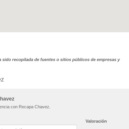
 sido recopilada de fuentes o sitios públicos de empresas y
ez
Chavez
riencia con Recapa Chavez.
Valoración