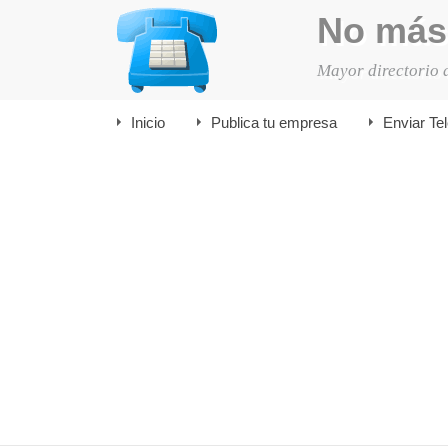
No más
Mayor directorio 
Inicio
Publica tu empresa
Enviar Te