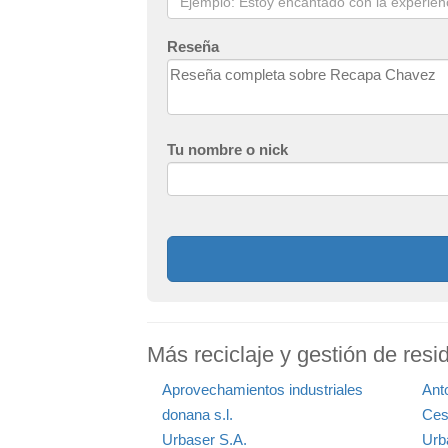
Reseña
Tu nombre o nick
Más reciclaje y gestión de res
Aprovechamientos industriales
Ant
donana s.l.
Ces
Urbaser S.A.
Urb