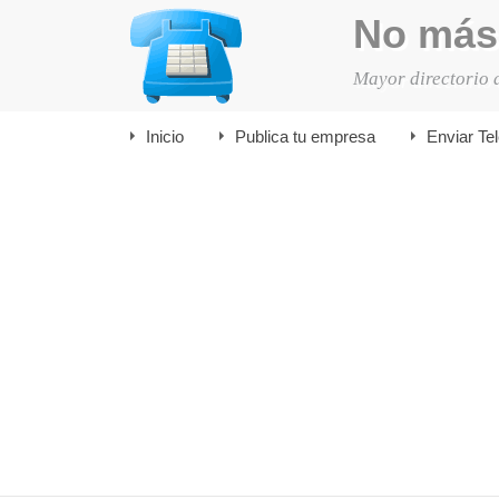
No más
Mayor directorio 
Inicio
Publica tu empresa
Enviar Te