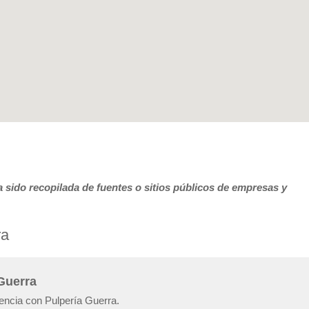
 sido recopilada de fuentes o sitios públicos de empresas y
ra
 Guerra
iencia con Pulpería Guerra.