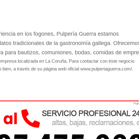
encia en los fogones, Pulpería Guerra estamos
latos tradicionales de la gastronomía gallega. Ofrecemo
rra para bautizos, comuniones, bodas, comidas de empr
mpresa localizada en La Coruña. Para contactar con éste negocio
 o bien, a través de su página web oficial www.pulperiaguerra.com/.