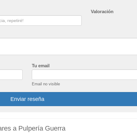
Valoración
Tu email
Email no visible
Enviar reseña
lares a Pulpería Guerra