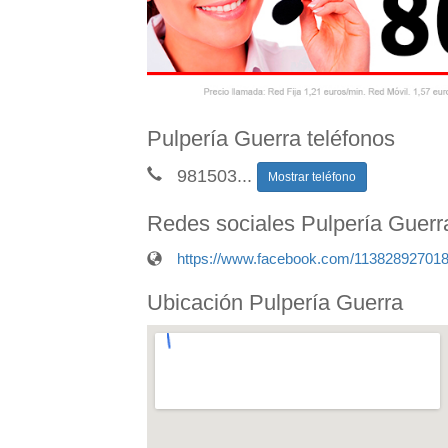
Pulpería Guerra teléfonos
981503
...
Mostrar teléfono
Redes sociales Pulpería Guerr
https://www.facebook.com/11382892701
Ubicación Pulpería Guerra