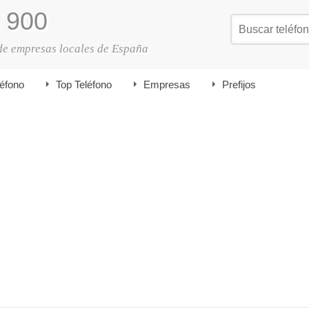
900
de empresas locales de España
léfono
Top Teléfono
Empresas
Prefijos