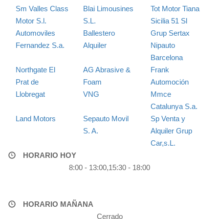
Sm Valles Class
Blai Limousines
Tot Motor Tiana
Motor S.l.
S.L.
Sicilia 51 Sl
Automoviles
Ballestero
Grup Sertax
Fernandez S.a.
Alquiler
Nipauto
Barcelona
Northgate El
AG Abrasive &
Frank
Prat de
Foam
Automoción
Llobregat
VNG
Mmce
Catalunya S.a.
Land Motors
Sepauto Movil
Sp Venta y
S. A.
Alquiler Grup
Car,s.L.
HORARIO HOY
8:00 - 13:00,15:30 - 18:00
HORARIO MAÑANA
Cerrado