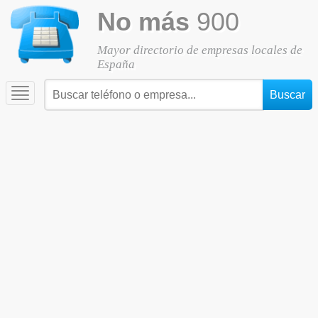
No más
900
Mayor directorio de empresas locales de
España
Toggle
navigation