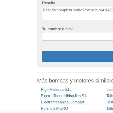
Reseña
Tu nombre o nick
Más bombas y motores simila
Rigo Mallorca S.L.
Leo 
Electro Tecno Hidraulica S.l.
Tal
Electromecánica Llompart
HUG
Potencia MURO
Tall