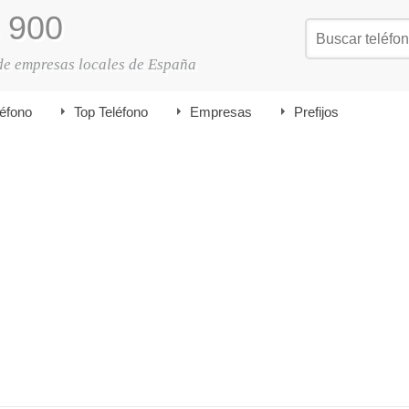
900
de empresas locales de España
léfono
Top Teléfono
Empresas
Prefijos