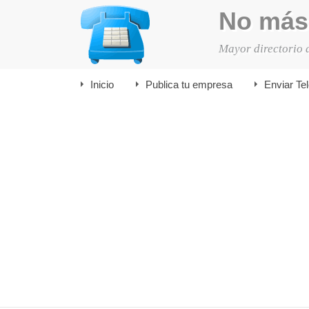
No más
Mayor directorio 
Inicio
Publica tu empresa
Enviar Te