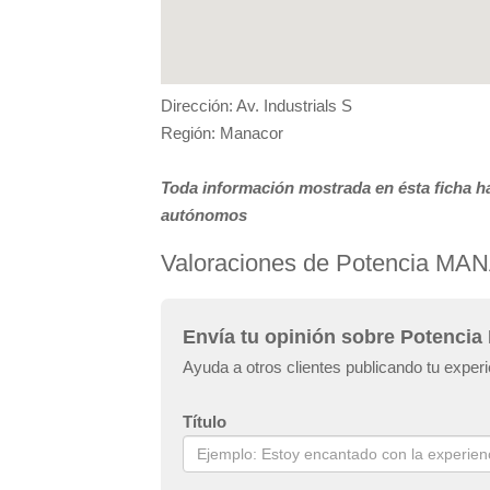
Dirección: Av. Industrials S
Región: Manacor
Toda información mostrada en ésta ficha ha
autónomos
Valoraciones de Potencia M
Envía tu opinión sobre Potenc
Ayuda a otros clientes publicando tu exp
Título