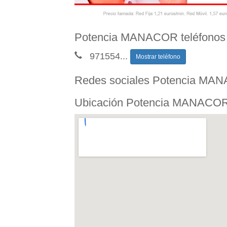
Potencia MANACOR teléfonos
971554
...
Mostrar teléfono
Redes sociales Potencia MA
Ubicación Potencia MANACO