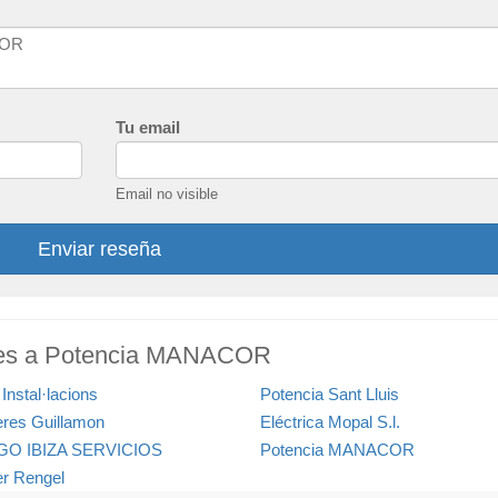
Tu email
Email no visible
Enviar reseña
res a Potencia MANACOR
Instal·lacions
Potencia Sant Lluis
leres Guillamon
Eléctrica Mopal S.l.
O IBIZA SERVICIOS
Potencia MANACOR
er Rengel