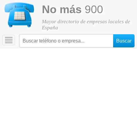
No más
900
Mayor directorio de empresas locales de
España
Toggle
navigation