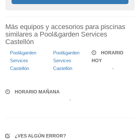
Más equipos y accesorios para piscinas
similares a Pool&garden Services
Castellón
Pool&garden
Pool&garden
HORARIO
Services
Services
HOY
Castellón
Castellón
-
HORARIO MAÑANA
-
¿VES ALGÚN ERROR?