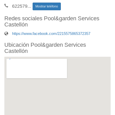
622579
...
Mostrar teléfono
Redes sociales Pool&garden Services
Castellón
https://www.facebook.com/2215575865372357
Ubicación Pool&garden Services
Castellón