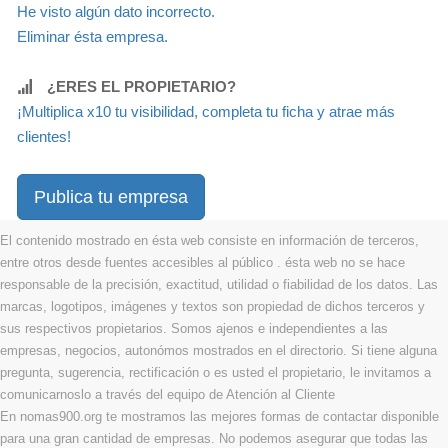
He visto algún dato incorrecto.
Eliminar ésta empresa.
¿ERES EL PROPIETARIO?
¡Multiplica x10 tu visibilidad, completa tu ficha y atrae más
clientes!
Publica tu empresa
El contenido mostrado en ésta web consiste en información de terceros,
entre otros desde fuentes accesibles al público . ésta web no se hace
responsable de la precisión, exactitud, utilidad o fiabilidad de los datos. Las
marcas, logotipos, imágenes y textos son propiedad de dichos terceros y
sus respectivos propietarios. Somos ajenos e independientes a las
empresas, negocios, autonómos mostrados en el directorio. Si tiene alguna
pregunta, sugerencia, rectificación o es usted el propietario, le invitamos a
comunicarnoslo a través del equipo de Atención al Cliente
En nomas900.org te mostramos las mejores formas de contactar disponible
para una gran cantidad de empresas. No podemos asegurar que todas las