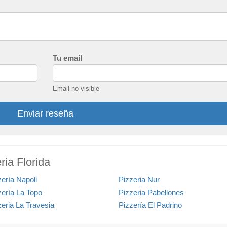
Tu email
Email no visible
Enviar reseña
ria Florida
zería Napoli
Pizzeria Nur
zería La Topo
Pizzeria Pabellones
zeria La Travesia
Pizzería El Padrino