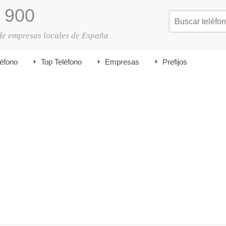
900
de empresas locales de España
léfono
Top Teléfono
Empresas
Prefijos