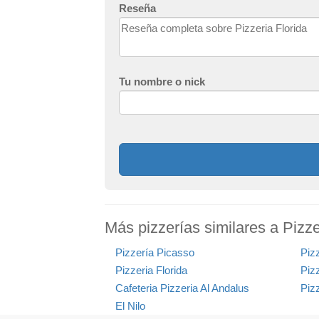
Reseña
Tu nombre o nick
Más pizzerías similares a Pizze
Pizzería Picasso
Piz
Pizzeria Florida
Piz
Cafeteria Pizzeria Al Andalus
Piz
El Nilo