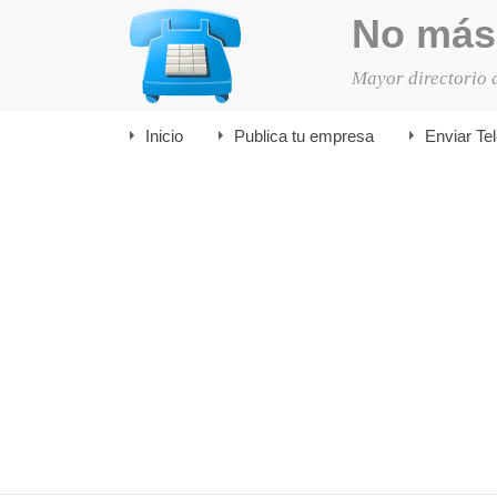
No más
Mayor directorio 
Inicio
Publica tu empresa
Enviar Te