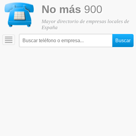
No más
900
Mayor directorio de empresas locales de
España
Toggle
navigation