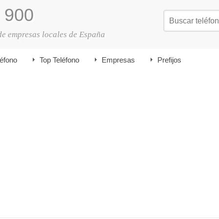
900
de empresas locales de España
léfono
Top Teléfono
Empresas
Prefijos