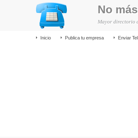
No más
Mayor directorio 
Inicio
Publica tu empresa
Enviar Te