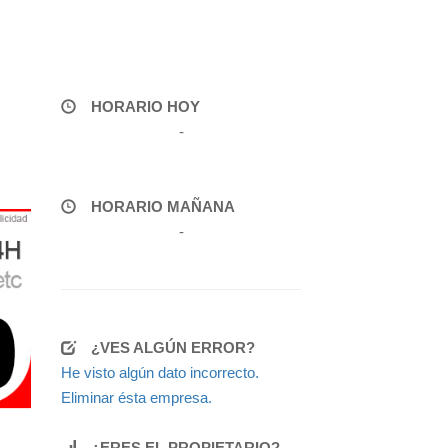
HORARIO HOY
-
HORARIO MAÑANA
-
¿VES ALGÚN ERROR?
He visto algún dato incorrecto.
Eliminar ésta empresa.
¿ERES EL PROPIETARIO?