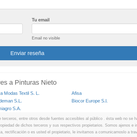
Tu email
Email no visible
Enviar reseña
res a Pinturas Nieto
a Modas Textil S. L.
Afisa
deman S.L.
Biocor Europe S.l.
iagro S.A.
erceros, entre otros desde fuentes accesibles al público . ésta web no se hace
propiedad de dichos terceros y sus respectivos propietarios. Somos ajenos e
a, rectificación o es usted el propietario, le invitamos a comunicarnoslo a tra