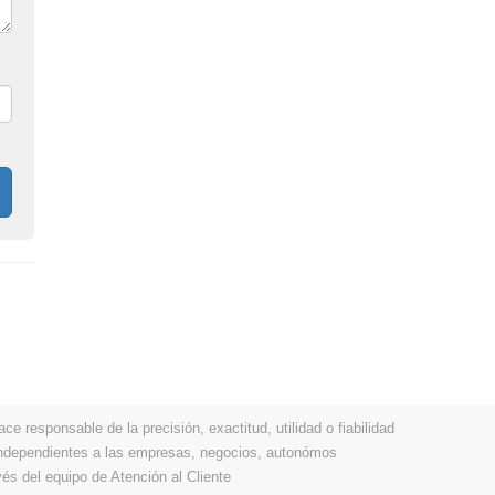
 responsable de la precisión, exactitud, utilidad o fiabilidad
 independientes a las empresas, negocios, autonómos
vés del equipo de Atención al Cliente