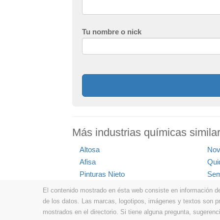
Tu nombre o nick
Más industrias químicas simila
Altosa
Nov
Afisa
Qui
Pinturas Nieto
Sem
El contenido mostrado en ésta web consiste en información de t
de los datos. Las marcas, logotipos, imágenes y textos son 
mostrados en el directorio. Si tiene alguna pregunta, sugerenci