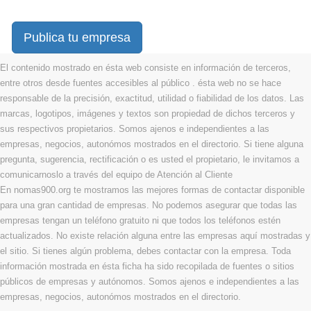
Publica tu empresa
El contenido mostrado en ésta web consiste en información de terceros,
entre otros desde fuentes accesibles al público . ésta web no se hace
responsable de la precisión, exactitud, utilidad o fiabilidad de los datos. Las
marcas, logotipos, imágenes y textos son propiedad de dichos terceros y
sus respectivos propietarios. Somos ajenos e independientes a las
empresas, negocios, autonómos mostrados en el directorio. Si tiene alguna
pregunta, sugerencia, rectificación o es usted el propietario, le invitamos a
comunicarnoslo a través del equipo de Atención al Cliente
En nomas900.org te mostramos las mejores formas de contactar disponible
para una gran cantidad de empresas. No podemos asegurar que todas las
empresas tengan un teléfono gratuito ni que todos los teléfonos estén
actualizados. No existe relación alguna entre las empresas aquí mostradas y
el sitio. Si tienes algún problema, debes contactar con la empresa. Toda
información mostrada en ésta ficha ha sido recopilada de fuentes o sitios
públicos de empresas y autónomos. Somos ajenos e independientes a las
empresas, negocios, autonómos mostrados en el directorio.