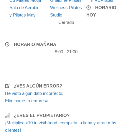
Cd Pilates Motril
Unalome Pilates
FIVEPilates
Sala de Aerobic
Wellness Pilates
HORARIO
y Pilates May
Studio
HOY
Cerrado
HORARIO MAÑANA
8:00 - 21:00
¿VES ALGÚN ERROR?
He visto algún dato incorrecto.
Eliminar ésta empresa.
¿ERES EL PROPIETARIO?
¡Multiplica x10 tu visibilidad, completa tu ficha y atrae más
clientes!