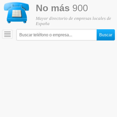
No más
900
Mayor directorio de empresas locales de
España
Toggle
navigation