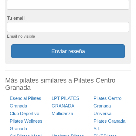
Tu email
Email no visible
Enviar reseña
Más pilates similares a Pilates Centro
Granada
Esencial Pilates
LPT PILATES
Pilates Centro
Granada
GRANADA
Granada
Club Deportivo
Multidanza
Universal
Pilates Wellness
Pilates Granada
Granada
S.l.