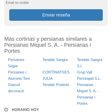
Email no visible
Enviar reseña
Más cortinas y persianas similares a
Persianas Miquel S. A. - Persianas i
Portes
Persianes
Tendals Sangra
Tendals Sangrá
Segre
S.l.
Persianes i
CORTINATGES
Grup Vall
Aluminis Toni
JULIA
Persirapid S.L.
Gassol
Tendals Protend
Persianas
decoració
Miquel S. A. -
Persianas i
Portes
HORARIO HOY