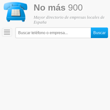
No más
900
Mayor directorio de empresas locales de
España
Toggle
navigation