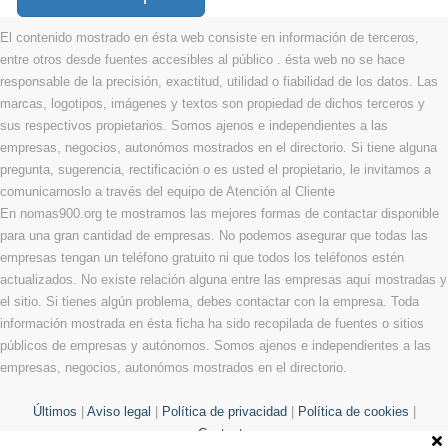
El contenido mostrado en ésta web consiste en información de terceros,
entre otros desde fuentes accesibles al público . ésta web no se hace
responsable de la precisión, exactitud, utilidad o fiabilidad de los datos. Las
marcas, logotipos, imágenes y textos son propiedad de dichos terceros y
sus respectivos propietarios. Somos ajenos e independientes a las
empresas, negocios, autonómos mostrados en el directorio. Si tiene alguna
pregunta, sugerencia, rectificación o es usted el propietario, le invitamos a
comunicarnoslo a través del equipo de Atención al Cliente
En nomas900.org te mostramos las mejores formas de contactar disponible
para una gran cantidad de empresas. No podemos asegurar que todas las
empresas tengan un teléfono gratuito ni que todos los teléfonos estén
actualizados. No existe relación alguna entre las empresas aquí mostradas y
el sitio. Si tienes algún problema, debes contactar con la empresa. Toda
información mostrada en ésta ficha ha sido recopilada de fuentes o sitios
públicos de empresas y autónomos. Somos ajenos e independientes a las
empresas, negocios, autonómos mostrados en el directorio.
Últimos
|
Aviso legal
|
Política de privacidad
|
Política de cookies
|
Contacto