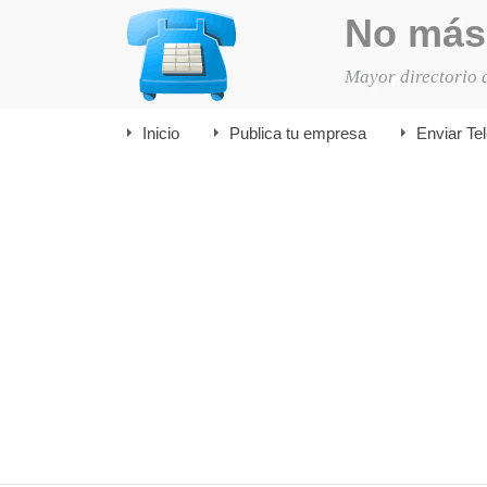
No más
Mayor directorio 
Inicio
Publica tu empresa
Enviar Te