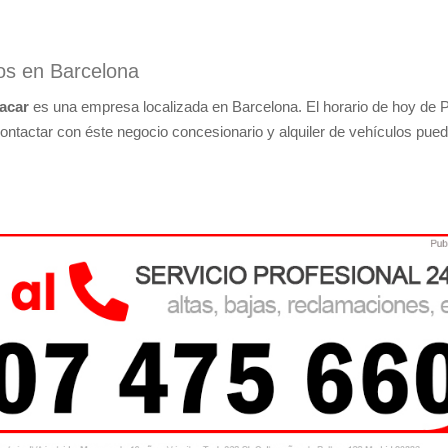
los en Barcelona
lacar
es una empresa localizada en Barcelona. El horario de hoy de P
contactar con éste negocio concesionario y alquiler de vehículos pue