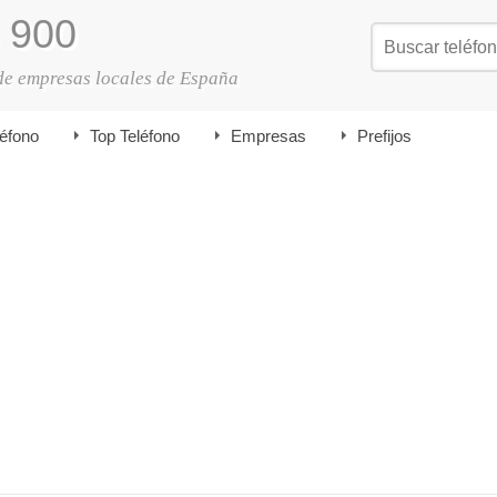
900
de empresas locales de España
léfono
Top Teléfono
Empresas
Prefijos