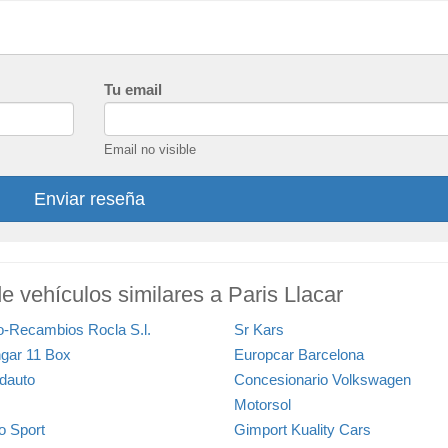
Tu email
Email no visible
Enviar reseña
e vehículos similares a Paris Llacar
o-Recambios Rocla S.l.
Sr Kars
gar 11 Box
Europcar Barcelona
dauto
Concesionario Volkswagen
Motorsol
o Sport
Gimport Kuality Cars