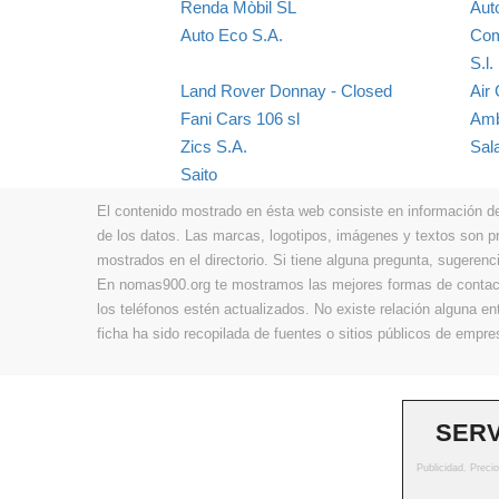
Renda Mòbil SL
Aut
Auto Eco S.A.
Com
S.l.
Land Rover Donnay - Closed
Air 
Fani Cars 106 sl
Amb
Zics S.A.
Sal
Saito
El contenido mostrado en ésta web consiste en información de t
de los datos. Las marcas, logotipos, imágenes y textos son 
mostrados en el directorio. Si tiene alguna pregunta, sugerenci
En nomas900.org te mostramos las mejores formas de contacta
los teléfonos estén actualizados. No existe relación alguna e
ficha ha sido recopilada de fuentes o sitios públicos de emp
SERV
Publicidad. Preci