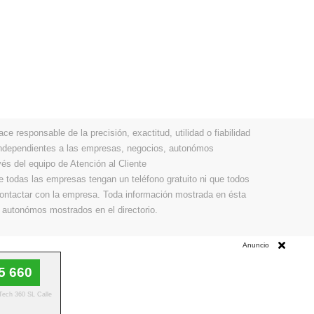
 responsable de la precisión, exactitud, utilidad o fiabilidad
 independientes a las empresas, negocios, autonómos
vés del equipo de Atención al Cliente
todas las empresas tengan un teléfono gratuito ni que todos
 contactar con la empresa. Toda información mostrada en ésta
 autonómos mostrados en el directorio.
Anuncio
5 660
 Tech 360 SL Calle