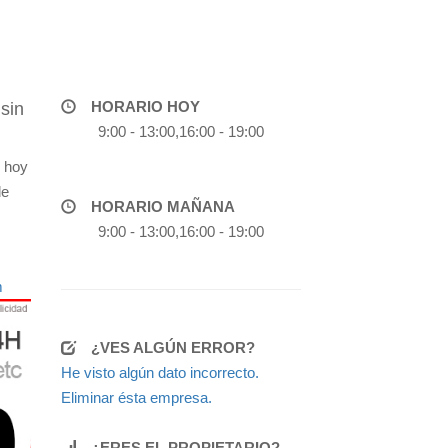
HORARIO HOY
sin
9:00 - 13:00,16:00 - 19:00
e hoy
de
HORARIO MAÑANA
9:00 - 13:00,16:00 - 19:00
m
¿VES ALGÚN ERROR?
He visto algún dato incorrecto.
Eliminar ésta empresa.
¿ERES EL PROPIETARIO?