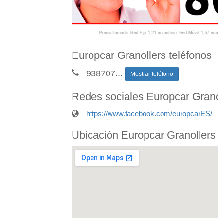
Europcar Granollers teléfonos
938707
...
Mostrar teléfono
Redes sociales Europcar Grano
https://www.facebook.com/europcarES/
Ubicación Europcar Granollers