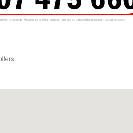
llers