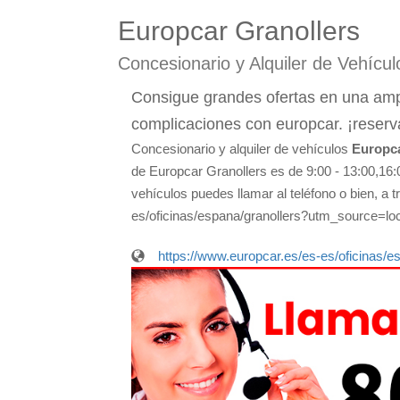
Europcar Granollers
Concesionario y Alquiler de Vehícul
Consigue grandes ofertas en una ampl
complicaciones con europcar. ¡reserv
Concesionario y alquiler de vehículos
Europca
de Europcar Granollers es de 9:00 - 13:00,16:0
vehículos puedes llamar al teléfono o bien, a 
es/oficinas/espana/granollers?utm_source
https://www.europcar.es/es-es/oficina