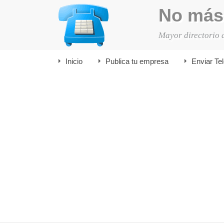
No más
Mayor directorio 
Inicio
Publica tu empresa
Enviar Te