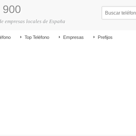
900
de empresas locales de España
léfono
Top Teléfono
Empresas
Prefijos