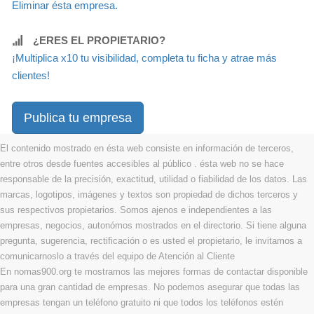
Eliminar ésta empresa.
¿ERES EL PROPIETARIO?
¡Multiplica x10 tu visibilidad, completa tu ficha y atrae más
clientes!
Publica tu empresa
El contenido mostrado en ésta web consiste en información de terceros,
entre otros desde fuentes accesibles al público . ésta web no se hace
responsable de la precisión, exactitud, utilidad o fiabilidad de los datos. Las
marcas, logotipos, imágenes y textos son propiedad de dichos terceros y
sus respectivos propietarios. Somos ajenos e independientes a las
empresas, negocios, autonómos mostrados en el directorio. Si tiene alguna
pregunta, sugerencia, rectificación o es usted el propietario, le invitamos a
comunicarnoslo a través del equipo de Atención al Cliente
En nomas900.org te mostramos las mejores formas de contactar disponible
para una gran cantidad de empresas. No podemos asegurar que todas las
empresas tengan un teléfono gratuito ni que todos los teléfonos estén