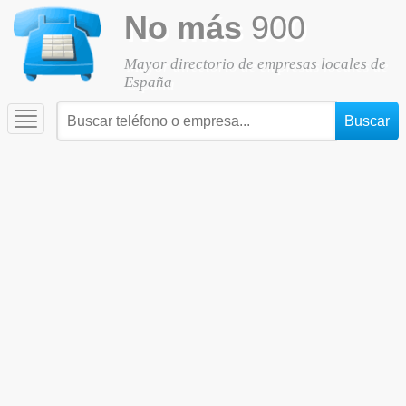
No más
900
Mayor directorio de empresas locales de
España
Toggle
navigation