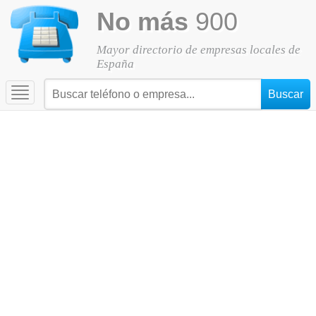
No más
900
Mayor directorio de empresas locales de
España
Toggle
navigation