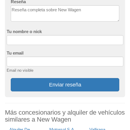
Reseña
Tu nombre o nick
Tu email
Email no visible
Enviar reseña
Más concesionarios y alquiler de vehículos
similares a New Wagen
Alquiler De
Motorsol S.A.
Vallirana