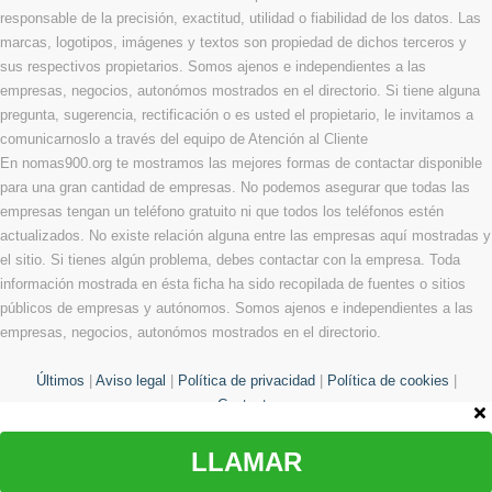
responsable de la precisión, exactitud, utilidad o fiabilidad de los datos. Las
marcas, logotipos, imágenes y textos son propiedad de dichos terceros y
sus respectivos propietarios. Somos ajenos e independientes a las
empresas, negocios, autonómos mostrados en el directorio. Si tiene alguna
pregunta, sugerencia, rectificación o es usted el propietario, le invitamos a
comunicarnoslo a través del equipo de Atención al Cliente
En nomas900.org te mostramos las mejores formas de contactar disponible
para una gran cantidad de empresas. No podemos asegurar que todas las
empresas tengan un teléfono gratuito ni que todos los teléfonos estén
actualizados. No existe relación alguna entre las empresas aquí mostradas y
el sitio. Si tienes algún problema, debes contactar con la empresa. Toda
información mostrada en ésta ficha ha sido recopilada de fuentes o sitios
públicos de empresas y autónomos. Somos ajenos e independientes a las
empresas, negocios, autonómos mostrados en el directorio.
Últimos
|
Aviso legal
|
Política de privacidad
|
Política de cookies
|
Contacto
LLAMAR
© Copyright 2013 - 2026 Todos los derechos reservados