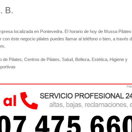
. B.
presa localizada en Pontevedra. El horario de hoy de Mussa Pilates
r con éste negocio pilates puedes llamar al teléfono o bien, a través 
om.
 de Pilates, Centros de Pilates, Salud, Belleza, Estética, Higiene y
eportivas