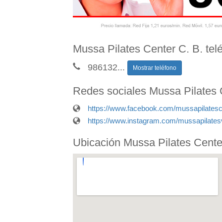
Mussa Pilates Center C. B. tel
986132
...
Mostrar teléfono
Redes sociales Mussa Pilates 
https://www.facebook.com/mussapilatesc
https://www.instagram.com/mussapilates
Ubicación Mussa Pilates Cente