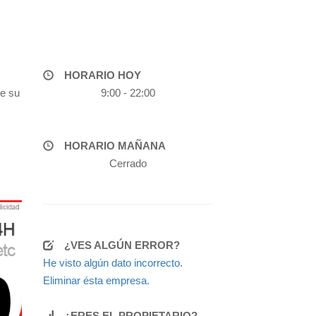
HORARIO HOY
de su
9:00 - 22:00
HORARIO MAÑANA
Cerrado
¿VES ALGÚN ERROR?
He visto algún dato incorrecto.
Eliminar ésta empresa.
¿ERES EL PROPIETARIO?