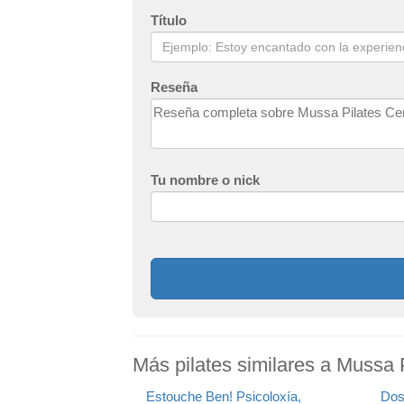
Título
Reseña
Tu nombre o nick
Más pilates similares a Mussa 
Estouche Ben! Psicoloxía,
Dos