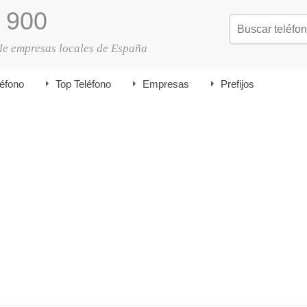
900
de empresas locales de España
léfono
Top Teléfono
Empresas
Prefijos