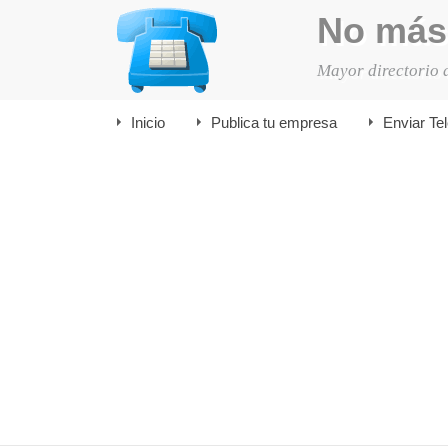
No más
Mayor directorio 
Inicio
Publica tu empresa
Enviar Te