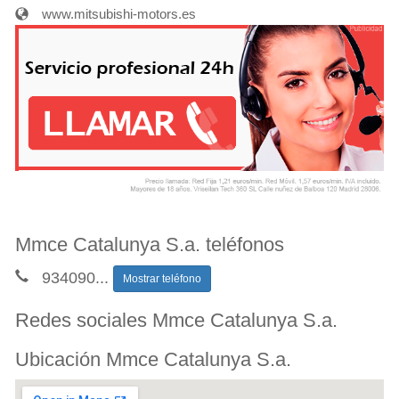
www.mitsubishi-motors.es
Mmce Catalunya S.a. teléfonos
934090
...
Mostrar teléfono
Redes sociales Mmce Catalunya S.a.
Ubicación Mmce Catalunya S.a.