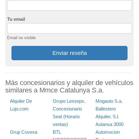
Tu email
Email no visible
Enviar reseña
Más concesionarios y alquiler de vehículos
similares a Mmce Catalunya S.a.
Alquiler De
Grupo Lesseps.
Mogauto S.a.
Lujo.com
Concesionario
Ballestero
Seat (Horario
Alquiler, S.l.
ventas)
Autansa 3000
Grup Covesa
BTL
Automocion