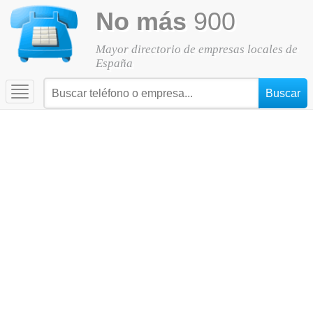
No más
900
Mayor directorio de empresas locales de
España
Toggle
navigation